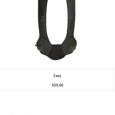
Easy
€59,00