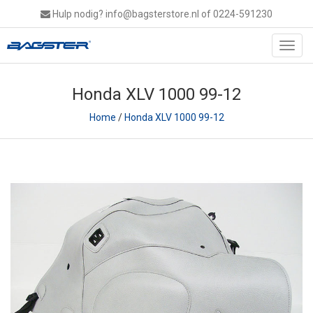
Hulp nodig?
info@bagsterstore.nl
of 0224-591230
Toggl
navig
Honda XLV 1000 99-12
Home
/
Honda XLV 1000 99-12