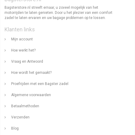
Bagsterstore.nl streeft ernaar, u zoveel mogelijk van het
motorrijden te laten genieten. Door u het plezier van een comfort
zadel te laten ervaren en uw bagage problemen op te lossen.
Klanten links
Mijn account
Hoe werkt het?
Vraag en Antwoord
Hoe wordt het gemaakt?
Proefrijden met een Bagster zadel
Algemene voorwaarden
Betaalmethoden
Verzenden
Blog