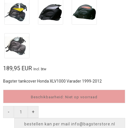
189,95 EUR
Incl. btw
Bagster tankcover Honda XLV1000 Varader 1999-2012
Beschikbaarheid: Niet op voorraad
-
+
bestellen kan per mail
info@bagsterstore.nl