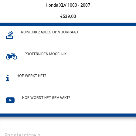
Honda XLV 1000 - 2007
€539,00
RUIM 300 ZADELS OP VOORRAAD
PROEFRIJDEN MOGELIJK
HOE WERKT HET?
HOE WORDT HET GEMAAKT?
Bagsterstore.nl