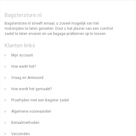
Bagsterstore.nl
Bagsterstore.nl streeft ernaar, u zoveel mogelijk van het
motorrijden te laten genieten. Door u het plezier van een comfort
zadel te laten ervaren en uw bagage problemen op te lossen.
Klanten links
Mijn account
Hoe werkt het?
Vraag en Antwoord
Hoe wordt het gemaakt?
Proefrijden met een Bagster zadel
Algemene voorwaarden
Betaalmethoden
Verzenden