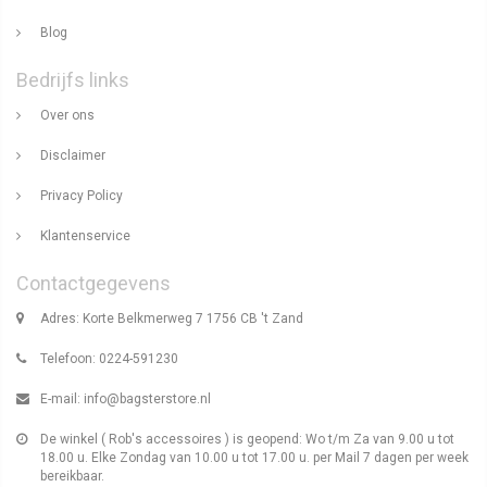
Blog
Bedrijfs links
Over ons
Disclaimer
Privacy Policy
Klantenservice
Contactgegevens
Adres: Korte Belkmerweg 7 1756 CB 't Zand
Telefoon: 0224-591230
E-mail:
info@bagsterstore.nl
De winkel ( Rob's accessoires ) is geopend: Wo t/m Za van 9.00 u tot
18.00 u. Elke Zondag van 10.00 u tot 17.00 u. per Mail 7 dagen per week
bereikbaar.