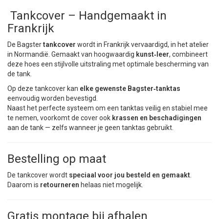
Tankcover – Handgemaakt in
Frankrijk
De Bagster
tankcover
wordt in Frankrijk vervaardigd, in het atelier
in Normandië. Gemaakt van hoogwaardig
kunst‑leer
, combineert
deze hoes een stijlvolle uitstraling met optimale bescherming van
de tank.
Op deze tankcover kan
elke gewenste Bagster‑tanktas
eenvoudig worden bevestigd.
Naast het perfecte systeem om een tanktas veilig en stabiel mee
te nemen, voorkomt de cover ook
krassen en beschadigingen
aan de tank — zelfs wanneer je geen tanktas gebruikt.
Bestelling op maat
De tankcover wordt
speciaal voor jou besteld en gemaakt
.
Daarom is
retourneren
helaas niet mogelijk.
Gratis montage bij afhalen