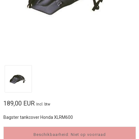
189,00 EUR
Incl. btw
Bagster tankcover Honda XLRM600
Beschikbaarheid: Niet op voorraad