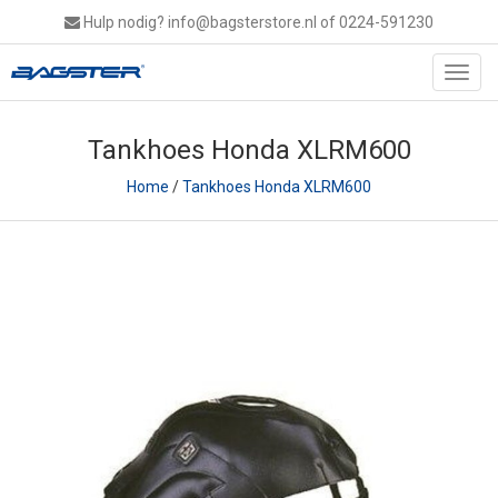
Hulp nodig?
info@bagsterstore.nl
of 0224-591230
Toggl
navig
Tankhoes Honda XLRM600
Home
/
Tankhoes Honda XLRM600