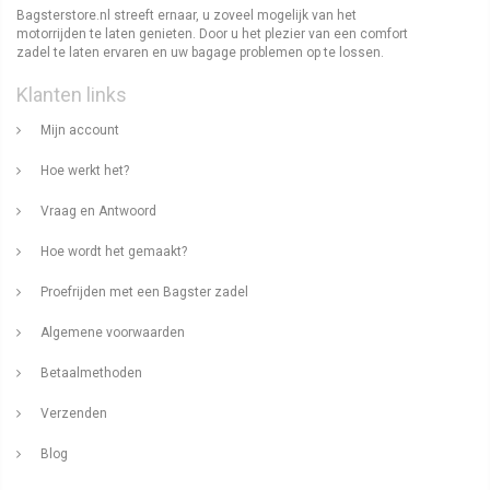
Bagsterstore.nl streeft ernaar, u zoveel mogelijk van het
motorrijden te laten genieten. Door u het plezier van een comfort
zadel te laten ervaren en uw bagage problemen op te lossen.
Klanten links
Mijn account
Hoe werkt het?
Vraag en Antwoord
Hoe wordt het gemaakt?
Proefrijden met een Bagster zadel
Algemene voorwaarden
Betaalmethoden
Verzenden
Blog