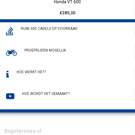
Honda VT 600
€389,00
RUIM 300 ZADELS OP VOORRAAD
PROEFRIJDEN MOGELIJK
HOE WERKT HET?
HOE WORDT HET GEMAAKT?
Bagsterstore.nl