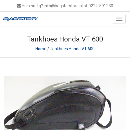
Hulp nodig?
info@bagsterstore.nl
of 0224-591230
Toggl
navig
Tankhoes Honda VT 600
Home
/
Tankhoes Honda VT 600