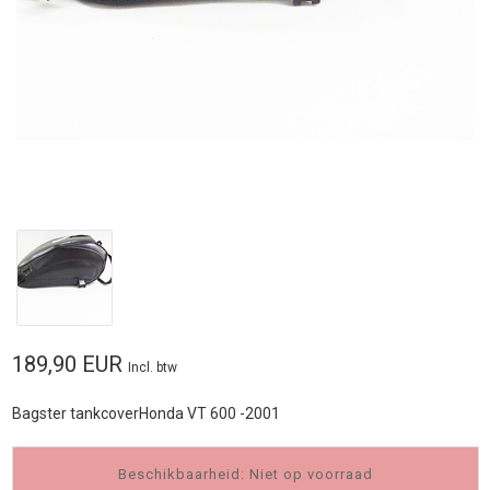
189,90 EUR
Incl. btw
Bagster tankcoverHonda VT 600 -2001
Beschikbaarheid: Niet op voorraad