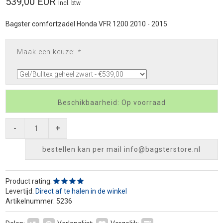
539,00 EUR
Incl. btw
Bagster comfortzadel Honda VFR 1200 2010 - 2015
Maak een keuze:
*
Beschikbaarheid: Op voorraad
-
+
bestellen kan per mail
info@bagsterstore.nl
Product rating:
Levertijd:
Direct af te halen in de winkel
Artikelnummer: 5236