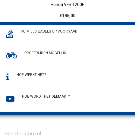
Honda VFR 1200F
€185,00
RUIM 300 ZADELS OP VOORRAAD
PROEFRIJDEN MOGELIJK
HOE WERKT HET?
HOE WORDT HET GEMAAKT?
Bagsterstore.nl