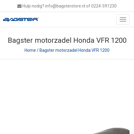
Hulp nodig?
info@bagsterstore.nl
of 0224-591230
Toggl
navig
Bagster motorzadel Honda VFR 1200
Home
/
Bagster motorzadel Honda VFR 1200