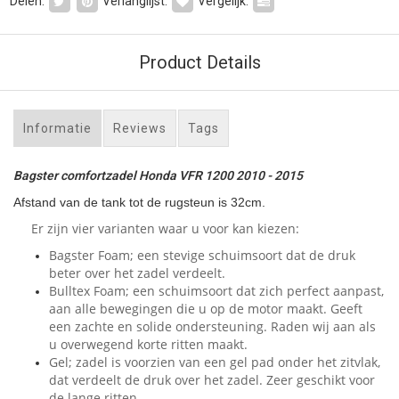
Delen:
Verlanglijst:
Vergelijk:
Product Details
Informatie
Reviews
Tags
Bagster comfortzadel Honda VFR 1200 2010 - 2015
Afstand van de tank tot de rugsteun is 32cm.
Er zijn vier varianten waar u voor kan kiezen:
Bagster Foam; een stevige schuimsoort dat de druk
beter over het zadel verdeelt.
Bulltex Foam; een schuimsoort dat zich perfect aanpast,
aan alle bewegingen die u op de motor maakt. Geeft
een zachte en solide ondersteuning. Raden wij aan als
u overwegend korte ritten maakt.
Gel; zadel is voorzien van een gel pad onder het zitvlak,
dat verdeelt de druk over het zadel. Zeer geschikt voor
de lange ritten.