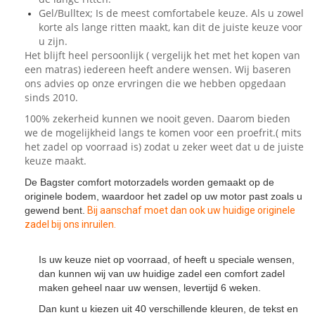
Gel/Bulltex; Is de meest comfortabele keuze. Als u zowel
korte als lange ritten maakt, kan dit de juiste keuze voor
u zijn.
Het blijft heel persoonlijk ( vergelijk het met het kopen van
een matras) iedereen heeft andere wensen. Wij baseren
ons advies op onze ervringen die we hebben opgedaan
sinds 2010.
100% zekerheid kunnen we nooit geven. Daarom bieden
we de mogelijkheid langs te komen voor een proefrit.( mits
het zadel op voorraad is) zodat u zeker weet dat u de juiste
keuze maakt.
De Bagster comfort motorzadels worden gemaakt op de
originele bodem, waardoor het zadel op uw motor past zoals u
gewend bent.
Bij aanschaf moet dan ook uw huidige originele
zadel bij ons inruilen.
Is uw keuze niet op voorraad, of heeft u speciale wensen,
dan kunnen wij van uw huidige zadel een comfort zadel
maken geheel naar uw wensen, levertijd 6 weken.
Dan kunt u kiezen uit 40 verschillende kleuren, de tekst en