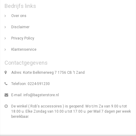
Bedrijfs links
Over ons
Disclaimer
Privacy Policy
Klantenservice
Contactgegevens
Adres: Korte Belkmerweg 7 1756 CB 't Zand
Telefoon: 0224-591230
E-mail:
info@bagsterstore.nl
De winkel ( Rob's accessoires ) is geopend: Wo t/m Za van 9.00 u tot
18.00 u. Elke Zondag van 10.00 u tot 17.00 u. per Mail 7 dagen per week
bereikbaar.