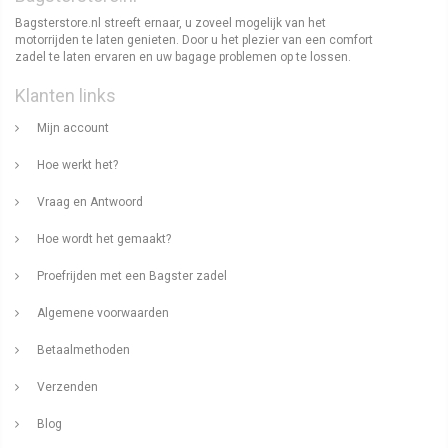
Bagsterstore.nl streeft ernaar, u zoveel mogelijk van het
motorrijden te laten genieten. Door u het plezier van een comfort
zadel te laten ervaren en uw bagage problemen op te lossen.
Klanten links
Mijn account
Hoe werkt het?
Vraag en Antwoord
Hoe wordt het gemaakt?
Proefrijden met een Bagster zadel
Algemene voorwaarden
Betaalmethoden
Verzenden
Blog