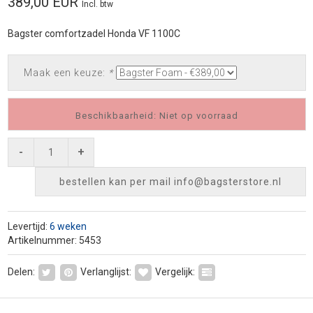
389,00 EUR
Incl. btw
Bagster comfortzadel Honda VF 1100C
Maak een keuze:
*
Beschikbaarheid: Niet op voorraad
-
+
bestellen kan per mail
info@bagsterstore.nl
Levertijd:
6 weken
Artikelnummer: 5453
Delen:
Verlanglijst:
Vergelijk: