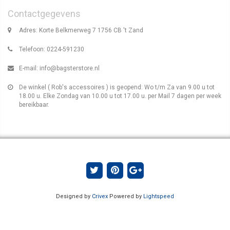
Contactgegevens
Adres: Korte Belkmerweg 7 1756 CB 't Zand
Telefoon: 0224-591230
E-mail:
info@bagsterstore.nl
De winkel ( Rob's accessoires ) is geopend: Wo t/m Za van 9.00 u tot
18.00 u. Elke Zondag van 10.00 u tot 17.00 u. per Mail 7 dagen per week
bereikbaar.
Designed by
Crivex
Powered by
Lightspeed