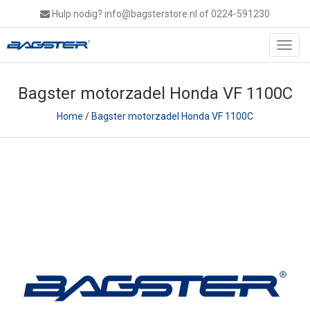
Hulp nodig?
info@bagsterstore.nl
of 0224-591230
Toggl
navig
Bagster motorzadel Honda VF 1100C
Home
/
Bagster motorzadel Honda VF 1100C