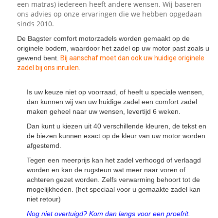
een matras) iedereen heeft andere wensen. Wij baseren
ons advies op onze ervaringen die we hebben opgedaan
sinds 2010.
De Bagster comfort motorzadels worden gemaakt op de
originele bodem, waardoor het zadel op uw motor past zoals u
gewend bent.
Bij aanschaf moet dan ook uw huidige originele
zadel bij ons inruilen.
Is uw keuze niet op voorraad, of heeft u speciale wensen,
dan kunnen wij van uw huidige zadel een comfort zadel
maken geheel naar uw wensen, levertijd 6 weken.
Dan kunt u kiezen uit 40 verschillende kleuren, de tekst en
de biezen kunnen exact op de kleur van uw motor worden
afgestemd.
Tegen een meerprijs kan het zadel verhoogd of verlaagd
worden en kan de rugsteun wat meer naar voren of
achteren gezet worden. Zelfs verwarming behoort tot de
mogelijkheden. (het speciaal voor u gemaakte zadel kan
niet retour)
Nog niet overtuigd? Kom dan langs voor een proefrit.