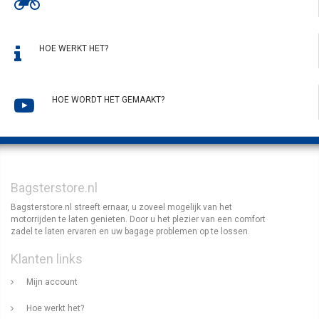
HOE WERKT HET?
HOE WORDT HET GEMAAKT?
Bagsterstore.nl
Bagsterstore.nl streeft ernaar, u zoveel mogelijk van het
motorrijden te laten genieten. Door u het plezier van een comfort
zadel te laten ervaren en uw bagage problemen op te lossen.
Klanten links
Mijn account
Hoe werkt het?