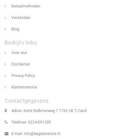
Betaalmethoden
Verzenden
Blog
Bedrijfs links
Over ons
Disclaimer
Privacy Policy
Klantenservice
Contactgegevens
Adres: Korte Belkmerweg 7 1756 CB 't Zand
Telefoon: 0224-591230
E-mail:
info@bagsterstore.nl