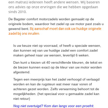
een matras) iedereen heeft andere wensen. Wij baseren
ons advies op onze ervringen die we hebben opgedaan
sinds 2010.
De Bagster comfort motorzadels worden gemaakt op de
originele bodem, waardoor het zadel op uw motor past zoals u
gewend bent.
Bij aanschaf moet dan ook uw huidige originele
zadel bij ons inruilen.
Is uw keuze niet op voorraad, of heeft u speciale wensen,
dan kunnen wij van uw huidige zadel een comfort zadel
maken geheel naar uw wensen, levertijd 6 weken.
Dan kunt u kiezen uit 40 verschillende kleuren, de tekst en
de biezen kunnen exact op de kleur van uw motor worden
afgestemd.
Tegen een meerprijs kan het zadel verhoogd of verlaagd
worden en kan de rugsteun wat meer naar voren of
achteren gezet worden. Zelfs verwarming behoort tot de
mogelijkheden. (het speciaal voor u gemaakte zadel kan
niet retour)
Nog niet overtuigd? Kom dan langs voor een proefrit.