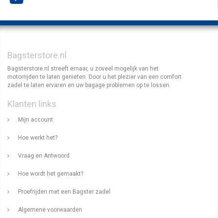
Bagsterstore.nl
Bagsterstore.nl streeft ernaar, u zoveel mogelijk van het
motorrijden te laten genieten. Door u het plezier van een comfort
zadel te laten ervaren en uw bagage problemen op te lossen.
Klanten links
Mijn account
Hoe werkt het?
Vraag en Antwoord
Hoe wordt het gemaakt?
Proefrijden met een Bagster zadel
Algemene voorwaarden