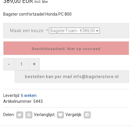
389,00 EUR
Incl. btw
Bagster comfortzadel Honda PC 800
Maak een keuze:
*
Beschikbaarheid: Niet op voorraad
-
+
bestellen kan per mail
info@bagsterstore.nl
Levertijd:
6 weken
Artikelnummer: 5443
Delen:
Verlanglijst:
Vergelijk: