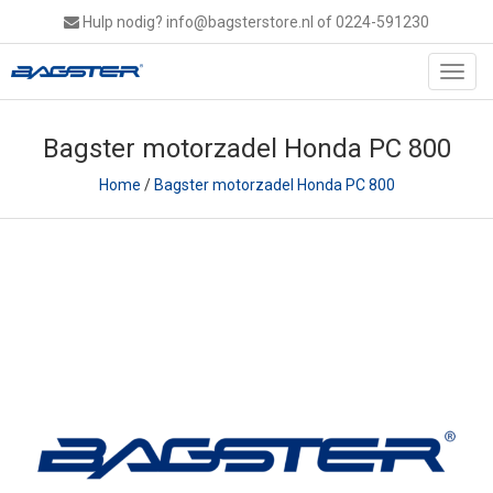
Hulp nodig?
info@bagsterstore.nl
of 0224-591230
Toggl
navig
Bagster motorzadel Honda PC 800
Home
/
Bagster motorzadel Honda PC 800