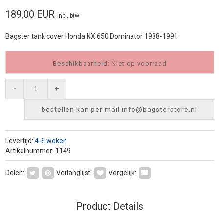
189,00 EUR
Incl. btw
Bagster tank cover Honda NX 650 Dominator 1988-1991
Beschikbaarheid: Niet op voorraad
-
+
bestellen kan per mail
info@bagsterstore.nl
Levertijd:
4-6 weken
Artikelnummer: 1149
Delen:
Verlanglijst:
Vergelijk:
Product Details