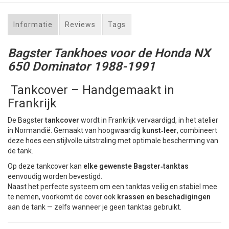
Informatie
Reviews
Tags
Bagster Tankhoes voor de Honda NX
650 Dominator 1988-1991
Tankcover – Handgemaakt in
Frankrijk
De Bagster
tankcover
wordt in Frankrijk vervaardigd, in het atelier
in Normandië. Gemaakt van hoogwaardig
kunst‑leer
, combineert
deze hoes een stijlvolle uitstraling met optimale bescherming van
de tank.
Op deze tankcover kan
elke gewenste Bagster‑tanktas
eenvoudig worden bevestigd.
Naast het perfecte systeem om een tanktas veilig en stabiel mee
te nemen, voorkomt de cover ook
krassen en beschadigingen
aan de tank — zelfs wanneer je geen tanktas gebruikt.