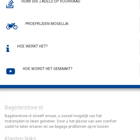
RUIM 300 ZADELS OP VOORRAAD
PROEFRIJDEN MOGELIJK
HOE WERKT HET?
HOE WORDT HET GEMAAKT?
Bagsterstore.nl
Bagsterstore.nl streeft ernaar, u zoveel mogelijk van het
motorrijden te laten genieten. Door u het plezier van een comfort
zadel te laten ervaren en uw bagage problemen op te lossen.
Klanten links