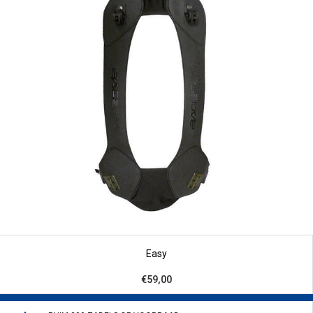
Easy
€59,00