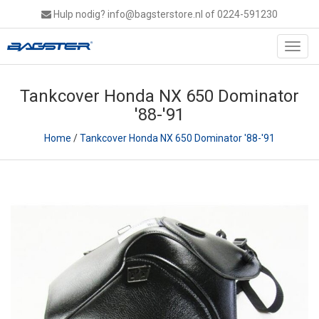
Hulp nodig?
info@bagsterstore.nl
of 0224-591230
Toggl
navig
Tankcover Honda NX 650 Dominator
'88-'91
Home
/
Tankcover Honda NX 650 Dominator '88-'91