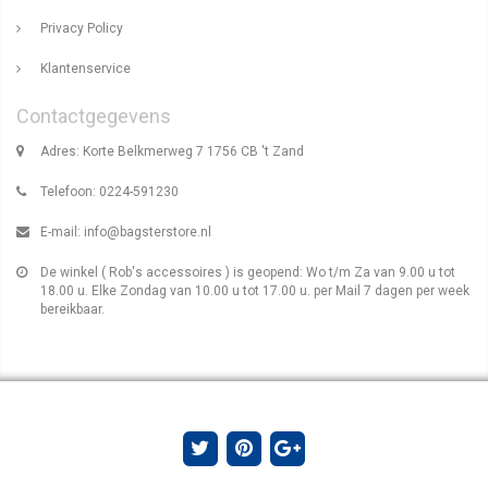
Privacy Policy
Klantenservice
Contactgegevens
Adres: Korte Belkmerweg 7 1756 CB 't Zand
Telefoon: 0224-591230
E-mail:
info@bagsterstore.nl
De winkel ( Rob's accessoires ) is geopend: Wo t/m Za van 9.00 u tot
18.00 u. Elke Zondag van 10.00 u tot 17.00 u. per Mail 7 dagen per week
bereikbaar.