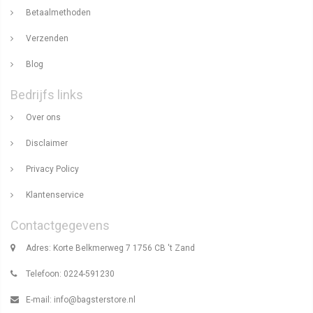
Betaalmethoden
Verzenden
Blog
Bedrijfs links
Over ons
Disclaimer
Privacy Policy
Klantenservice
Contactgegevens
Adres: Korte Belkmerweg 7 1756 CB 't Zand
Telefoon: 0224-591230
E-mail:
info@bagsterstore.nl