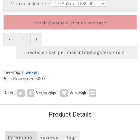
Maak een keuze:
*
Beschikbaarheid: Niet op voorraad
-
+
bestellen kan per mail
info@bagsterstore.nl
Levertijd:
6 weken
Artikelnummer: 5007
Delen:
Verlanglijst:
Vergelijk:
Product Details
Informatie
Reviews
Tags