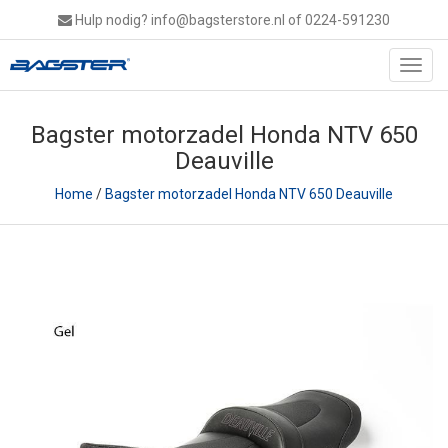
Hulp nodig?
info@bagsterstore.nl
of 0224-591230
Toggl
navig
Bagster motorzadel Honda NTV 650
Deauville
Home
/
Bagster motorzadel Honda NTV 650 Deauville