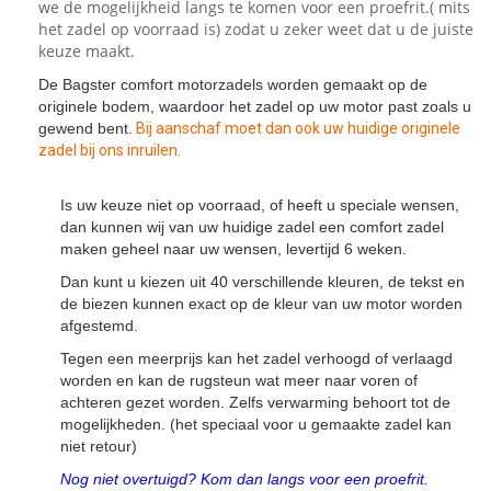
we de mogelijkheid langs te komen voor een proefrit.( mits
het zadel op voorraad is) zodat u zeker weet dat u de juiste
keuze maakt.
De Bagster comfort motorzadels worden gemaakt op de
originele bodem, waardoor het zadel op uw motor past zoals u
gewend bent.
Bij aanschaf moet dan ook uw huidige originele
zadel bij ons inruilen.
Is uw keuze niet op voorraad, of heeft u speciale wensen,
dan kunnen wij van uw huidige zadel een comfort zadel
maken geheel naar uw wensen, levertijd 6 weken.
Dan kunt u kiezen uit 40 verschillende kleuren, de tekst en
de biezen kunnen exact op de kleur van uw motor worden
afgestemd.
Tegen een meerprijs kan het zadel verhoogd of verlaagd
worden en kan de rugsteun wat meer naar voren of
achteren gezet worden. Zelfs verwarming behoort tot de
mogelijkheden. (het speciaal voor u gemaakte zadel kan
niet retour)
Nog niet overtuigd? Kom dan langs voor een proefrit.