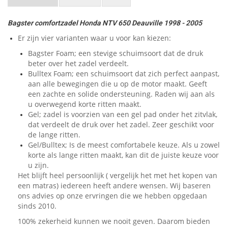
Bagster comfortzadel Honda NTV 650 Deauville 1998 - 2005
Er zijn vier varianten waar u voor kan kiezen:
Bagster Foam; een stevige schuimsoort dat de druk
beter over het zadel verdeelt.
Bulltex Foam; een schuimsoort dat zich perfect aanpast,
aan alle bewegingen die u op de motor maakt. Geeft
een zachte en solide ondersteuning. Raden wij aan als
u overwegend korte ritten maakt.
Gel; zadel is voorzien van een gel pad onder het zitvlak,
dat verdeelt de druk over het zadel. Zeer geschikt voor
de lange ritten.
Gel/Bulltex; Is de meest comfortabele keuze. Als u zowel
korte als lange ritten maakt, kan dit de juiste keuze voor
u zijn.
Het blijft heel persoonlijk ( vergelijk het met het kopen van
een matras) iedereen heeft andere wensen. Wij baseren
ons advies op onze ervringen die we hebben opgedaan
sinds 2010.
100% zekerheid kunnen we nooit geven. Daarom bieden