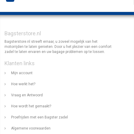
Bagsterstore.nl
Bagsterstore.nl streeft ernaar, u zoveel mogelijk van het
motorrijden te laten genieten. Door u het plezier van een comfort
zadel te laten ervaren en uw bagage problemen op te lossen.
Klanten links
Mijn account
Hoe werkt het?
Vraag en Antwoord
Hoe wordt het gemaakt?
Proefrijden met een Bagster zadel
Algemene voorwaarden