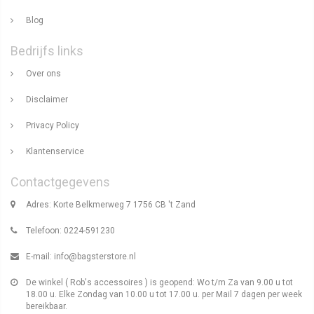
Blog
Bedrijfs links
Over ons
Disclaimer
Privacy Policy
Klantenservice
Contactgegevens
Adres: Korte Belkmerweg 7 1756 CB 't Zand
Telefoon: 0224-591230
E-mail:
info@bagsterstore.nl
De winkel ( Rob's accessoires ) is geopend: Wo t/m Za van 9.00 u tot
18.00 u. Elke Zondag van 10.00 u tot 17.00 u. per Mail 7 dagen per week
bereikbaar.