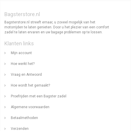
Bagsterstore.nl
Bagsterstore.nl streeft ernaar, u zoveel mogelijk van het
motorrijden te laten genieten. Door u het plezier van een comfort
zadel te laten ervaren en uw bagage problemen op te lossen.
Klanten links
Mijn account
Hoe werkt het?
Vraag en Antwoord
Hoe wordt het gemaakt?
Proefrijden met een Bagster zadel
Algemene voorwaarden
Betaalmethoden
Verzenden