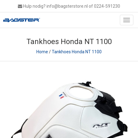
Hulp nodig?
info@bagsterstore.nl
of 0224-591230
Toggl
navig
Tankhoes Honda NT 1100
Home
/
Tankhoes Honda NT 1100