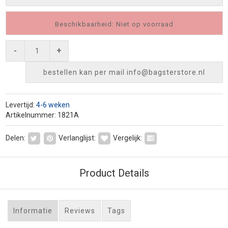
Beschikbaarheid: Niet op voorraad
-
+
bestellen kan per mail
info@bagsterstore.nl
Levertijd:
4-6 weken
Artikelnummer: 1821A
Delen:
Verlanglijst:
Vergelijk:
Product Details
Informatie
Reviews
Tags