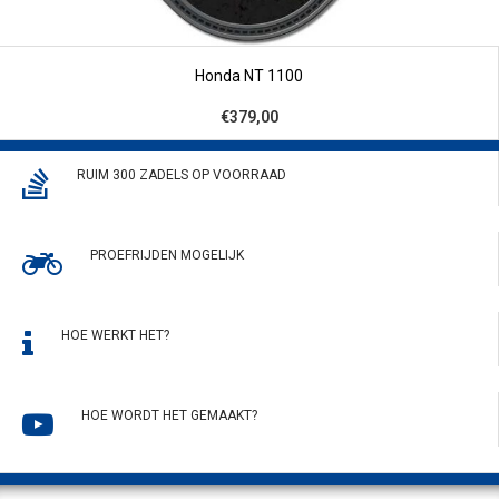
Honda NT 1100
€379,00
RUIM 300 ZADELS OP VOORRAAD
PROEFRIJDEN MOGELIJK
HOE WERKT HET?
HOE WORDT HET GEMAAKT?