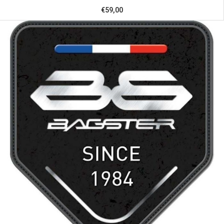
€59,00