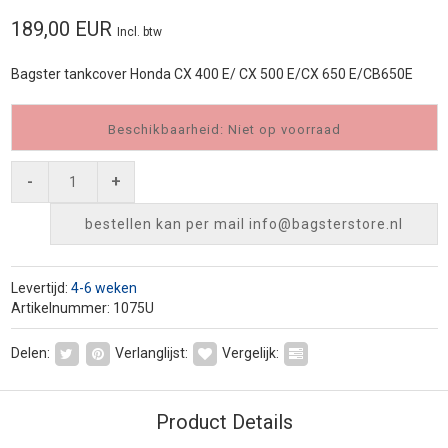
189,00 EUR
Incl. btw
Bagster tankcover Honda CX 400 E/ CX 500 E/CX 650 E/CB650E
Beschikbaarheid: Niet op voorraad
-
+
bestellen kan per mail
info@bagsterstore.nl
Levertijd:
4-6 weken
Artikelnummer: 1075U
Delen:
Verlanglijst:
Vergelijk:
Product Details