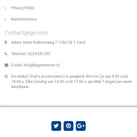
Privacy Policy
Klantenservice
Contactgegevens
Adres: Korte Belkmerweg 7 1756 CB 't Zand
Telefoon: 0224-591230
E-mail:
info@bagsterstore.nl
De winkel ( Rob's accessoires ) is geopend: Wo t/m Za van 9.00 u tot
18.00 u. Elke Zondag van 10.00 u tot 17.00 u. per Mail 7 dagen per week
bereikbaar.