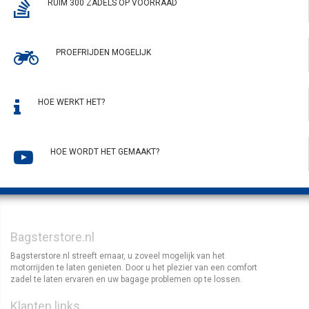
RUIM 300 ZADELS OP VOORRAAD
PROEFRIJDEN MOGELIJK
HOE WERKT HET?
HOE WORDT HET GEMAAKT?
Bagsterstore.nl
Bagsterstore.nl streeft ernaar, u zoveel mogelijk van het
motorrijden te laten genieten. Door u het plezier van een comfort
zadel te laten ervaren en uw bagage problemen op te lossen.
Klanten links