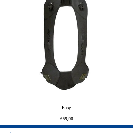
Easy
€59,00