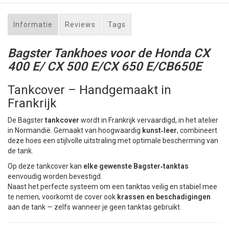
Informatie
Reviews
Tags
Bagster Tankhoes voor de Honda CX
400 E/ CX 500 E/CX 650 E/CB650E
Tankcover – Handgemaakt in
Frankrijk
De Bagster
tankcover
wordt in Frankrijk vervaardigd, in het atelier
in Normandië. Gemaakt van hoogwaardig
kunst‑leer
, combineert
deze hoes een stijlvolle uitstraling met optimale bescherming van
de tank.
Op deze tankcover kan
elke gewenste Bagster‑tanktas
eenvoudig worden bevestigd.
Naast het perfecte systeem om een tanktas veilig en stabiel mee
te nemen, voorkomt de cover ook
krassen en beschadigingen
aan de tank — zelfs wanneer je geen tanktas gebruikt.