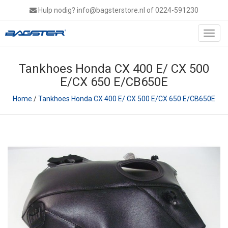
Hulp nodig?
info@bagsterstore.nl
of 0224-591230
Toggl
navig
Tankhoes Honda CX 400 E/ CX 500
E/CX 650 E/CB650E
Home
/
Tankhoes Honda CX 400 E/ CX 500 E/CX 650 E/CB650E