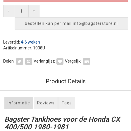
-
+
bestellen kan per mail
info@bagsterstore.nl
Levertijd:
4-6 weken
Artikelnummer: 1038U
Delen:
Verlanglijst:
Vergelijk:
Product Details
Informatie
Reviews
Tags
Bagster Tankhoes voor de Honda CX
400/500 1980-1981