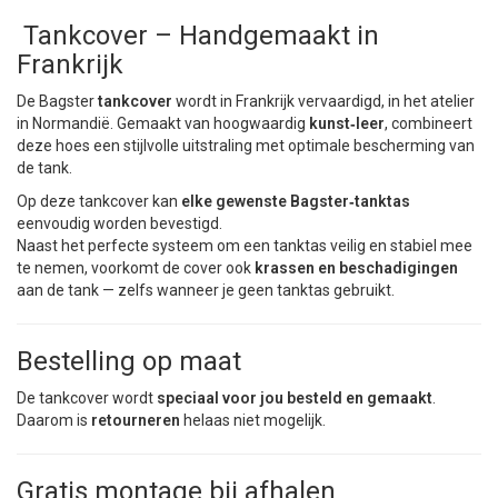
Tankcover – Handgemaakt in
Frankrijk
De Bagster
tankcover
wordt in Frankrijk vervaardigd, in het atelier
in Normandië. Gemaakt van hoogwaardig
kunst‑leer
, combineert
deze hoes een stijlvolle uitstraling met optimale bescherming van
de tank.
Op deze tankcover kan
elke gewenste Bagster‑tanktas
eenvoudig worden bevestigd.
Naast het perfecte systeem om een tanktas veilig en stabiel mee
te nemen, voorkomt de cover ook
krassen en beschadigingen
aan de tank — zelfs wanneer je geen tanktas gebruikt.
Bestelling op maat
De tankcover wordt
speciaal voor jou besteld en gemaakt
.
Daarom is
retourneren
helaas niet mogelijk.
Gratis montage bij afhalen