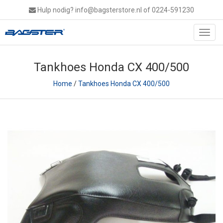
Hulp nodig?
info@bagsterstore.nl
of 0224-591230
Toggl
navig
Tankhoes Honda CX 400/500
Home
/
Tankhoes Honda CX 400/500