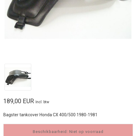
189,00 EUR
Incl. btw
Bagster tankcover Honda CX 400/500 1980-1981
Beschikbaarheid: Niet op voorraad