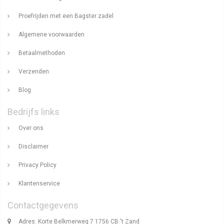
Proefrijden met een Bagster zadel
Algemene voorwaarden
Betaalmethoden
Verzenden
Blog
Bedrijfs links
Over ons
Disclaimer
Privacy Policy
Klantenservice
Contactgegevens
Adres: Korte Belkmerweg 7 1756 CB 't Zand