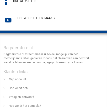
HOE WERKT HET?
HOE WORDT HET GEMAAKT?
Bagsterstore.nl
Bagsterstore.nl streeft ernaar, u zoveel mogelijk van het
motorrijden te laten genieten. Door u het plezier van een comfort
zadel te laten ervaren en uw bagage problemen op te lossen.
Klanten links
Mijn account
Hoe werkt het?
Vraag en Antwoord
Hoe wordt het gemaakt?