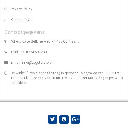
Privacy Policy
Klantenservice
Contactgegevens
Adres: Korte Belkmerweg 7 1756 CB 't Zand
Telefoon: 0224-591230
E-mail:
info@bagsterstore.nl
De winkel ( Rob's accessoires ) is geopend: Wo t/m Za van 9.00 u tot
18.00 u. Elke Zondag van 10.00 u tot 17.00 u. per Mail 7 dagen per week
bereikbaar.