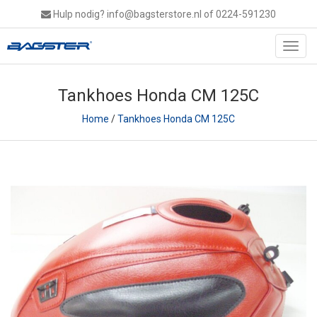
Hulp nodig?
info@bagsterstore.nl
of 0224-591230
Toggl
navig
Tankhoes Honda CM 125C
Home
/
Tankhoes Honda CM 125C