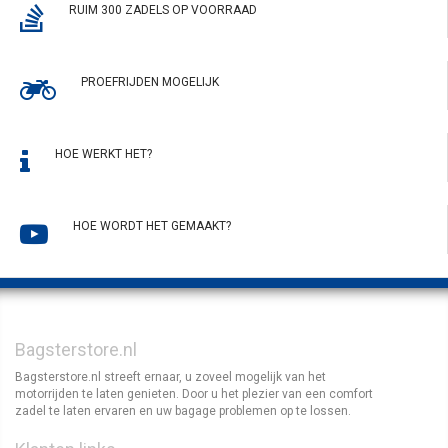
RUIM 300 ZADELS OP VOORRAAD
PROEFRIJDEN MOGELIJK
HOE WERKT HET?
HOE WORDT HET GEMAAKT?
Bagsterstore.nl
Bagsterstore.nl streeft ernaar, u zoveel mogelijk van het
motorrijden te laten genieten. Door u het plezier van een comfort
zadel te laten ervaren en uw bagage problemen op te lossen.