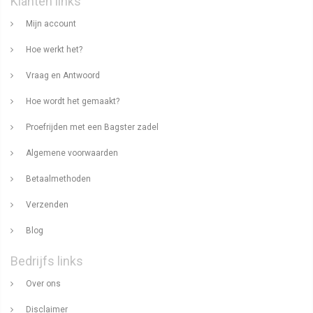
Klanten links
Mijn account
Hoe werkt het?
Vraag en Antwoord
Hoe wordt het gemaakt?
Proefrijden met een Bagster zadel
Algemene voorwaarden
Betaalmethoden
Verzenden
Blog
Bedrijfs links
Over ons
Disclaimer