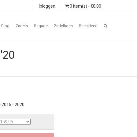
Inloggen
0 item(s) - €0,00
Blog
Zadels
Bagage
Zadelhoes
Beenkleed
'20
 2015 - 2020