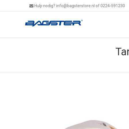
Hulp nodig?
info@bagsterstore.nl
of 0224-591230
Ta