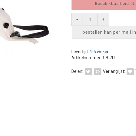
Beschikbaarheid: Ni
-
+
bestellen kan per mail
i
Levertijd:
4-6 weken
Artikelnummer: 1707U
Delen:
Verlanglijst: