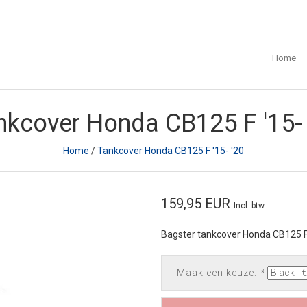
Home
nkcover Honda CB125 F '15- 
Home
/
Tankcover Honda CB125 F '15- '20
159,95 EUR
Incl. btw
Bagster tankcover Honda CB125 F
Maak een keuze:
*