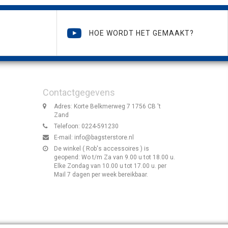
HOE WORDT HET GEMAAKT?
Contactgegevens
Adres: Korte Belkmerweg 7 1756 CB 't
Zand
Telefoon: 0224-591230
E-mail:
info@bagsterstore.nl
De winkel ( Rob's accessoires ) is
geopend: Wo t/m Za van 9.00 u tot 18.00 u.
Elke Zondag van 10.00 u tot 17.00 u. per
Mail 7 dagen per week bereikbaar.