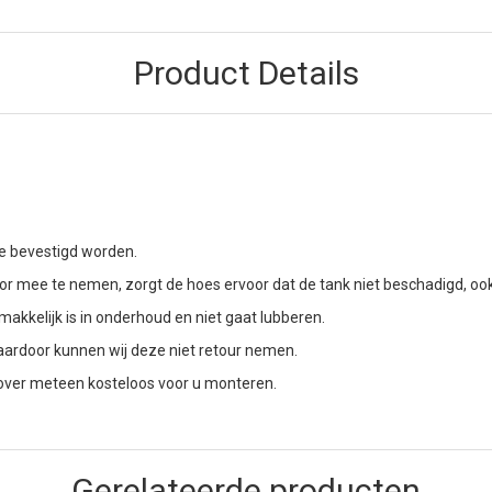
Product Details
e bevestigd worden.
 mee te nemen, zorgt de hoes ervoor dat de tank niet beschadigd, ook a
akkelijk is in onderhoud en niet gaat lubberen.
aardoor kunnen wij deze niet retour nemen.
 cover meteen kosteloos voor u monteren.
Gerelateerde producten