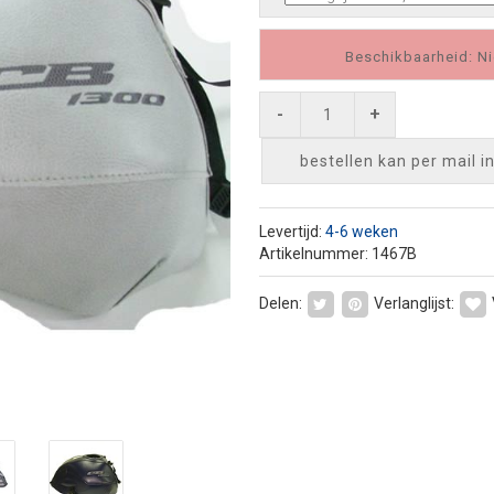
Beschikbaarheid: Ni
-
+
bestellen kan per mail
i
Levertijd:
4-6 weken
Artikelnummer: 1467B
Delen:
Verlanglijst: