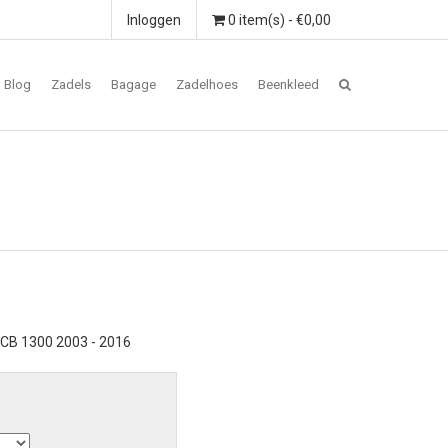
Inloggen
0 item(s) - €0,00
Blog
Zadels
Bagage
Zadelhoes
Beenkleed
 CB 1300 2003 - 2016