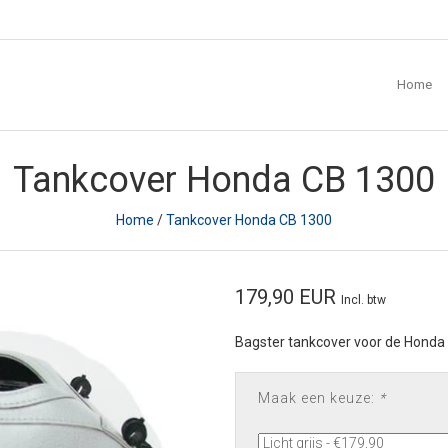
Home
Tankcover Honda CB 1300
Home
/
Tankcover Honda CB 1300
179,90 EUR
Incl. btw
Bagster tankcover voor de Honda
Maak een keuze:
*