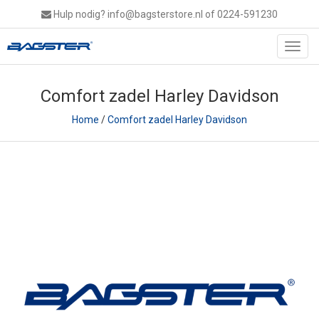
Hulp nodig?
info@bagsterstore.nl
of 0224-591230
Toggl
navig
Comfort zadel Harley Davidson
Home
/
Comfort zadel Harley Davidson