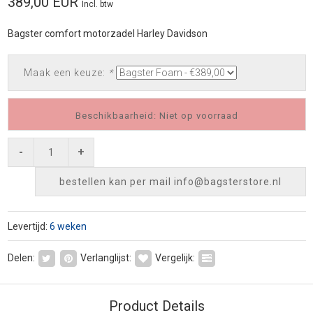
389,00 EUR
Incl. btw
Bagster comfort motorzadel Harley Davidson
Maak een keuze:
*
Beschikbaarheid: Niet op voorraad
-
+
bestellen kan per mail
info@bagsterstore.nl
Levertijd:
6 weken
Delen:
Verlanglijst:
Vergelijk:
Product Details