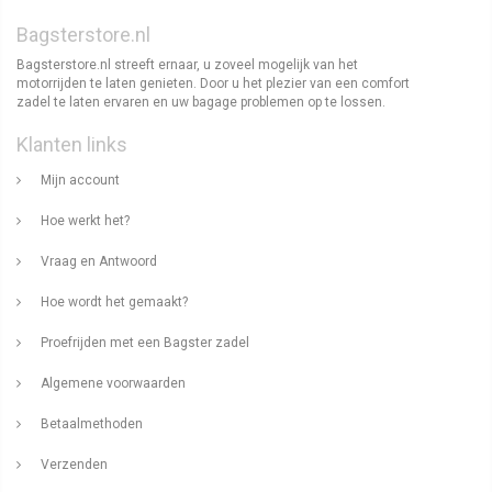
Bagsterstore.nl
Bagsterstore.nl streeft ernaar, u zoveel mogelijk van het
motorrijden te laten genieten. Door u het plezier van een comfort
zadel te laten ervaren en uw bagage problemen op te lossen.
Klanten links
Mijn account
Hoe werkt het?
Vraag en Antwoord
Hoe wordt het gemaakt?
Proefrijden met een Bagster zadel
Algemene voorwaarden
Betaalmethoden
Verzenden