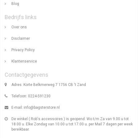
Blog
Bedrijfs links
Over ons
Disclaimer
Privacy Policy
Klantenservice
Contactgegevens
Adres: Korte Belkmerweg 7 1756 CB 't Zand
Telefoon: 0224-591230
E-mail:
info@bagsterstore.nl
De winkel ( Rob's accessoires ) is geopend: Wo t/m Za van 9.00 u tot
18.00 u. Elke Zondag van 10.00 u tot 17.00 u. per Mail 7 dagen per week
bereikbaar.