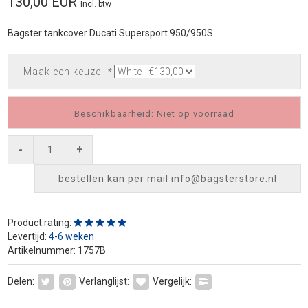
130,00 EUR
Incl. btw
Bagster tankcover Ducati Supersport 950/950S
Maak een keuze:
*
Beschikbaarheid: Niet op voorraad
-
+
bestellen kan per mail
info@bagsterstore.nl
Product rating:
Levertijd:
4-6 weken
Artikelnummer: 1757B
Delen:
Verlanglijst:
Vergelijk: