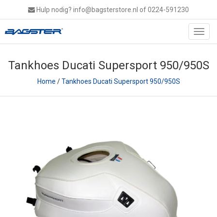
Hulp nodig?
info@bagsterstore.nl
of 0224-591230
Toggl
navig
Tankhoes Ducati Supersport 950/950S
Home
/
Tankhoes Ducati Supersport 950/950S