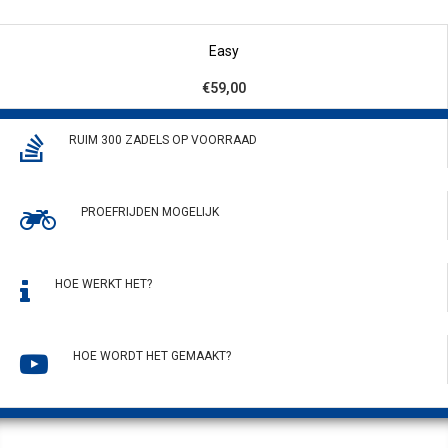
Easy
€59,00
RUIM 300 ZADELS OP VOORRAAD
PROEFRIJDEN MOGELIJK
HOE WERKT HET?
HOE WORDT HET GEMAAKT?