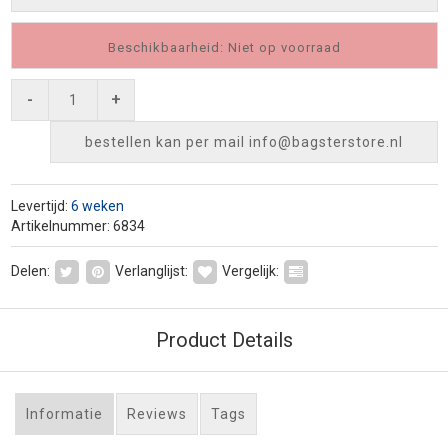
Beschikbaarheid: Niet op voorraad
-
+
bestellen kan per mail
info@bagsterstore.nl
Levertijd:
6 weken
Artikelnummer: 6834
Delen:
Verlanglijst:
Vergelijk:
Product Details
Informatie
Reviews
Tags