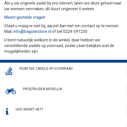
Als u uw originele zadel bij ons inlevert, laten we deze geheel naar
uw wensen vermaken, dit duurt ongeveer 6 weken.
Meest gestelde vragen
Staat u vraag er niet bij, aarzel dan niet om contact op te nemen.
Mail:
info@bagsterstore.nl
of bel 0224-591230
U bent natuurlijk welkom in de winkel, daar hebben we
verschillende zadels op voorraad, zodat u kan bekijken wat de
mogelijkheden zijn.
RUIM 300 ZADELS OP VOORRAAD
PROEFRIJDEN MOGELIJK
HOE WERKT HET?