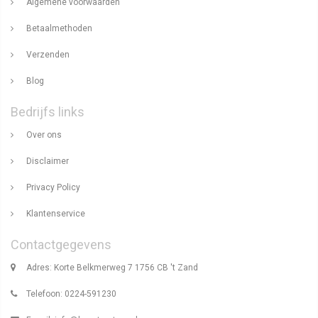
Algemene voorwaarden
Betaalmethoden
Verzenden
Blog
Bedrijfs links
Over ons
Disclaimer
Privacy Policy
Klantenservice
Contactgegevens
Adres: Korte Belkmerweg 7 1756 CB 't Zand
Telefoon: 0224-591230