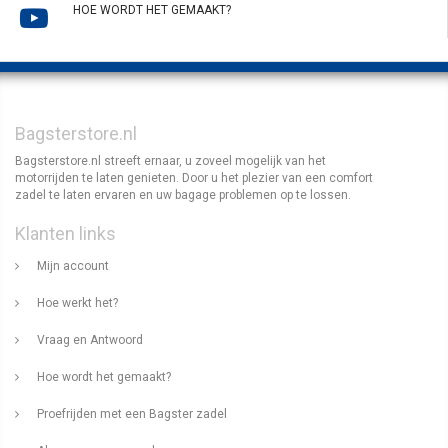
HOE WORDT HET GEMAAKT?
Bagsterstore.nl
Bagsterstore.nl streeft ernaar, u zoveel mogelijk van het
motorrijden te laten genieten. Door u het plezier van een comfort
zadel te laten ervaren en uw bagage problemen op te lossen.
Klanten links
Mijn account
Hoe werkt het?
Vraag en Antwoord
Hoe wordt het gemaakt?
Proefrijden met een Bagster zadel