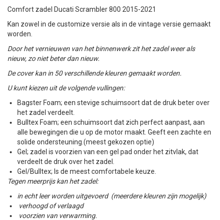
Comfort zadel Ducati Scrambler 800 2015-2021
Kan zowel in de customize versie als in de vintage versie gemaakt
worden.
Door het vernieuwen van het binnenwerk zit het zadel weer als
nieuw, zo niet beter dan nieuw.
De cover kan in 50 verschillende kleuren gemaakt worden.
U kunt kiezen uit de volgende vullingen:
Bagster Foam; een stevige schuimsoort dat de druk beter over
het zadel verdeelt.
Bulltex Foam; een schuimsoort dat zich perfect aanpast, aan
alle bewegingen die u op de motor maakt. Geeft een zachte en
solide ondersteuning.(meest gekozen optie)
Gel; zadel is voorzien van een gel pad onder het zitvlak, dat
verdeelt de druk over het zadel.
Gel/Bulltex; Is de meest comfortabele keuze.
Tegen meerprijs kan het zadel:
in echt leer worden uitgevoerd (meerdere kleuren zijn mogelijk)
verhoogd of verlaagd
voorzien van verwarming.