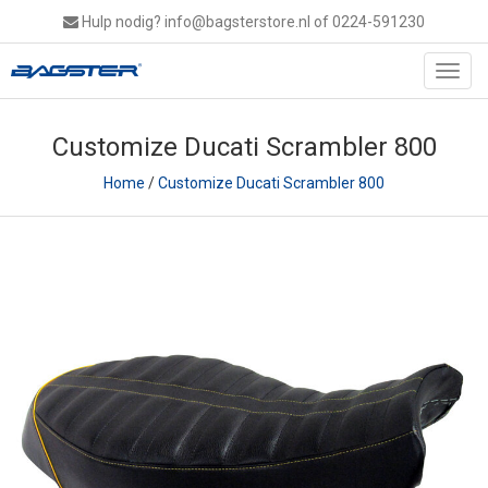
Hulp nodig?
info@bagsterstore.nl
of 0224-591230
Toggl
navig
Customize Ducati Scrambler 800
Home
/
Customize Ducati Scrambler 800