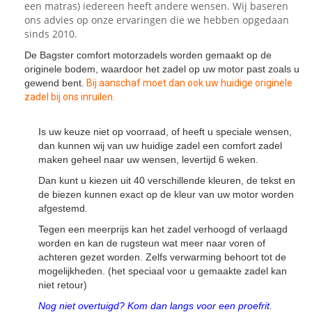
een matras) iedereen heeft andere wensen. Wij baseren
ons advies op onze ervaringen die we hebben opgedaan
sinds 2010.
De Bagster comfort motorzadels worden gemaakt op de
originele bodem, waardoor het zadel op uw motor past zoals u
gewend bent.
Bij aanschaf moet dan ook uw huidige originele
zadel bij ons inruilen.
Is uw keuze niet op voorraad, of heeft u speciale wensen,
dan kunnen wij van uw huidige zadel een comfort zadel
maken geheel naar uw wensen, levertijd 6 weken.
Dan kunt u kiezen uit 40 verschillende kleuren, de tekst en
de biezen kunnen exact op de kleur van uw motor worden
afgestemd.
Tegen een meerprijs kan het zadel verhoogd of verlaagd
worden en kan de rugsteun wat meer naar voren of
achteren gezet worden. Zelfs verwarming behoort tot de
mogelijkheden. (het speciaal voor u gemaakte zadel kan
niet retour)
Nog niet overtuigd? Kom dan langs voor een proefrit.