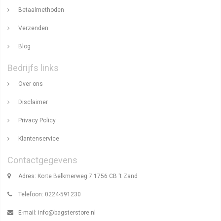
Betaalmethoden
Verzenden
Blog
Bedrijfs links
Over ons
Disclaimer
Privacy Policy
Klantenservice
Contactgegevens
Adres: Korte Belkmerweg 7 1756 CB 't Zand
Telefoon: 0224-591230
E-mail:
info@bagsterstore.nl