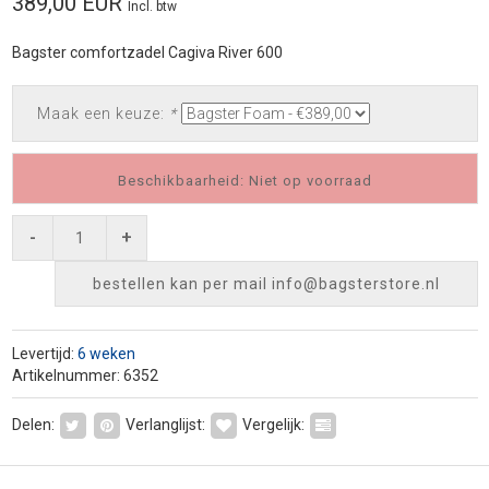
389,00 EUR
Incl. btw
Bagster comfortzadel Cagiva River 600
Maak een keuze:
*
Beschikbaarheid: Niet op voorraad
-
+
bestellen kan per mail
info@bagsterstore.nl
Levertijd:
6 weken
Artikelnummer: 6352
Delen:
Verlanglijst:
Vergelijk: