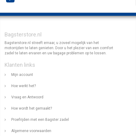
Bagsterstore.nl
Bagsterstore.nl streeft ernaar, u zoveel mogelijk van het
motorrijden te laten genieten. Door u het plezier van een comfort
zadel te laten ervaren en uw bagage problemen op te lossen.
Klanten links
Mijn account
Hoe werkt het?
Vraag en Antwoord
Hoe wordt het gemaakt?
Proefrijden met een Bagster zadel
Algemene voorwaarden