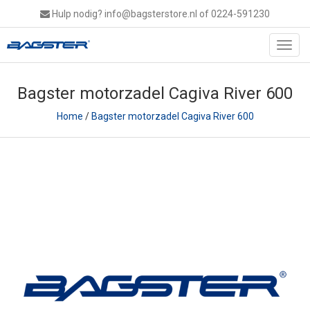
Hulp nodig?
info@bagsterstore.nl
of 0224-591230
Toggl
navig
Bagster motorzadel Cagiva River 600
Home
/
Bagster motorzadel Cagiva River 600