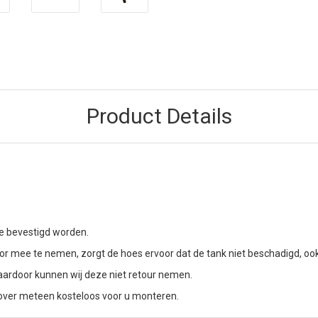
Product Details
e bevestigd worden.
 mee te nemen, zorgt de hoes ervoor dat de tank niet beschadigd, ook a
aardoor kunnen wij deze niet retour nemen.
 cover meteen kosteloos voor u monteren.