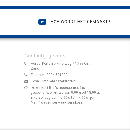
HOE WORDT HET GEMAAKT?
Contactgegevens
Adres: Korte Belkmerweg 7 1756 CB 't
Zand
Telefoon: 0224-591230
E-mail:
info@bagsterstore.nl
De winkel ( Rob's accessoires ) is
geopend: Wo t/m Za van 9.00 u tot 18.00 u.
Elke Zondag van 10.00 u tot 17.00 u. per
Mail 7 dagen per week bereikbaar.