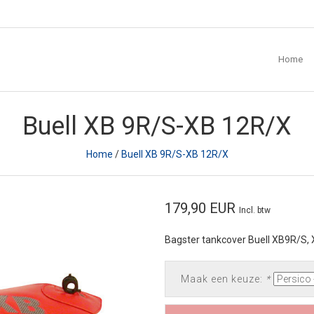
Home
Buell XB 9R/S-XB 12R/X
Home
/
Buell XB 9R/S-XB 12R/X
179,90 EUR
Incl. btw
Bagster tankcover Buell XB9R/S,
Maak een keuze:
*