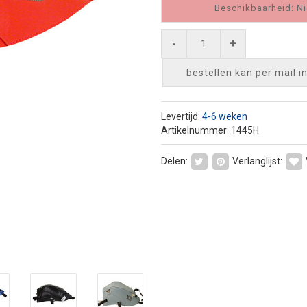
Beschikbaarheid: Ni
-
+
bestellen kan per mail
i
Levertijd:
4-6 weken
Artikelnummer: 1445H
Delen:
Verlanglijst: