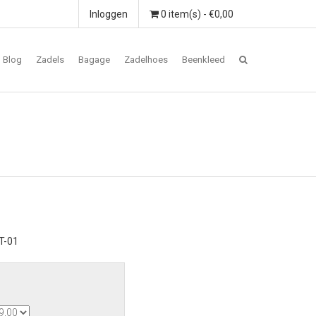
Inloggen
0 item(s) - €0,00
Blog
Zadels
Bagage
Zadelhoes
Beenkleed
T-01