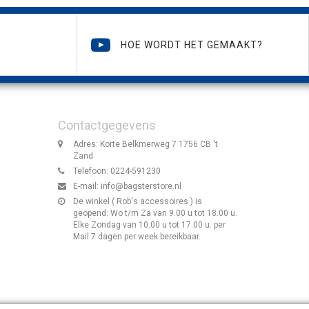
HOE WORDT HET GEMAAKT?
Contactgegevens
Adres: Korte Belkmerweg 7 1756 CB 't
Zand
Telefoon: 0224-591230
E-mail:
info@bagsterstore.nl
De winkel ( Rob's accessoires ) is
geopend: Wo t/m Za van 9.00 u tot 18.00 u.
Elke Zondag van 10.00 u tot 17.00 u. per
Mail 7 dagen per week bereikbaar.