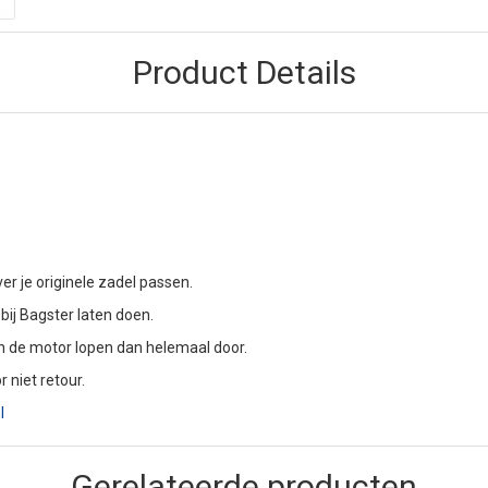
Product Details
er je originele zadel passen.
bij Bagster laten doen.
an de motor lopen dan helemaal door.
r niet retour.
l
Gerelateerde producten