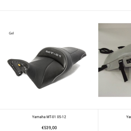
Yamaha MT-01 05-12
Ya
€539,00