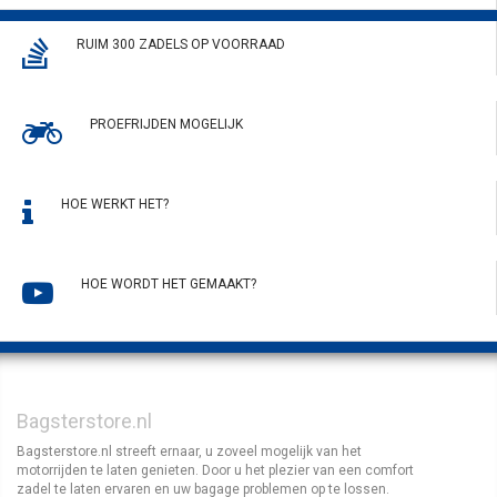
RUIM 300 ZADELS OP VOORRAAD
PROEFRIJDEN MOGELIJK
HOE WERKT HET?
HOE WORDT HET GEMAAKT?
Bagsterstore.nl
Bagsterstore.nl streeft ernaar, u zoveel mogelijk van het
motorrijden te laten genieten. Door u het plezier van een comfort
zadel te laten ervaren en uw bagage problemen op te lossen.