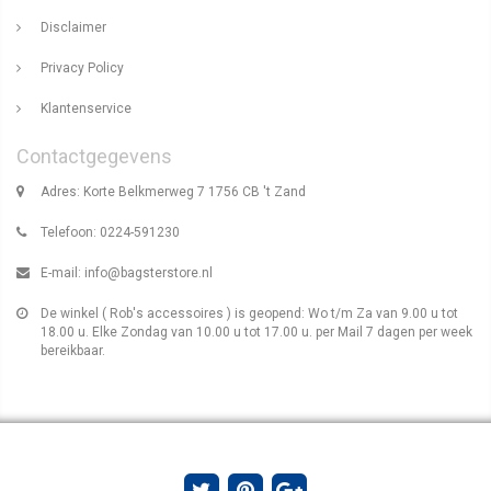
Disclaimer
Privacy Policy
Klantenservice
Contactgegevens
Adres: Korte Belkmerweg 7 1756 CB 't Zand
Telefoon: 0224-591230
E-mail:
info@bagsterstore.nl
De winkel ( Rob's accessoires ) is geopend: Wo t/m Za van 9.00 u tot
18.00 u. Elke Zondag van 10.00 u tot 17.00 u. per Mail 7 dagen per week
bereikbaar.