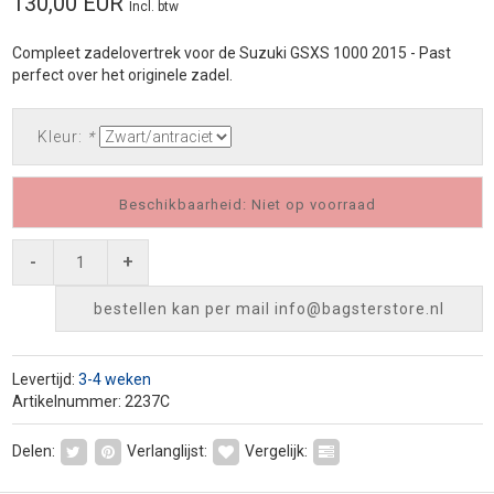
130,00 EUR
Incl. btw
Compleet zadelovertrek voor de Suzuki GSXS 1000 2015 - Past
perfect over het originele zadel.
Kleur:
*
Beschikbaarheid: Niet op voorraad
-
+
bestellen kan per mail
info@bagsterstore.nl
Levertijd:
3-4 weken
Artikelnummer: 2237C
Delen:
Verlanglijst:
Vergelijk: