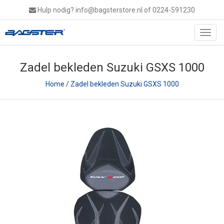
Hulp nodig?
info@bagsterstore.nl
of 0224-591230
Toggl
navig
Zadel bekleden Suzuki GSXS 1000
Home
/
Zadel bekleden Suzuki GSXS 1000