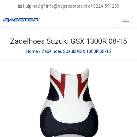
Hulp nodig?
info@bagsterstore.nl
of 0224-591230
Toggl
navig
Zadelhoes Suzuki GSX 1300R 08-15
Home
/
Zadelhoes Suzuki GSX 1300R 08-15