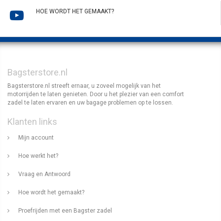
HOE WORDT HET GEMAAKT?
Bagsterstore.nl
Bagsterstore.nl streeft ernaar, u zoveel mogelijk van het
motorrijden te laten genieten. Door u het plezier van een comfort
zadel te laten ervaren en uw bagage problemen op te lossen.
Klanten links
Mijn account
Hoe werkt het?
Vraag en Antwoord
Hoe wordt het gemaakt?
Proefrijden met een Bagster zadel