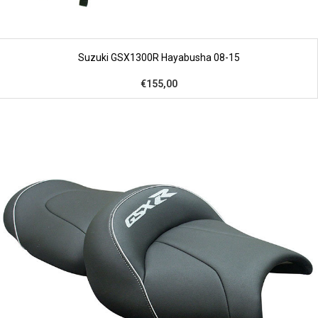
Suzuki GSX1300R Hayabusha 08-15
€155,00