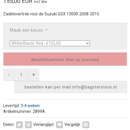
155,00 EUR
Incl. btw
Zadelovertrek voor de Suzuki GSX 1300R 2008-2015
Maak een keuze:
*
Beschikbaarheid: Niet op voorraad
-
+
bestellen kan per mail
info@bagsterstore.nl
Levertijd:
3-4 weken
Artikelnummer: 2899A
Delen:
Verlanglijst:
Vergelijk: