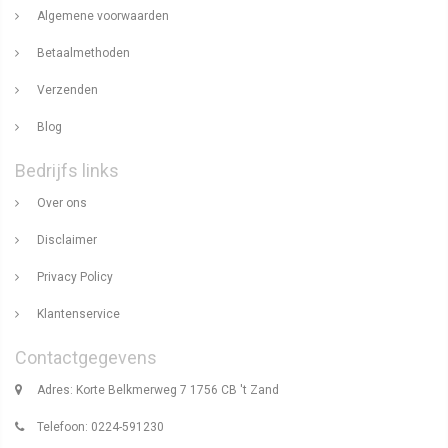
Algemene voorwaarden
Betaalmethoden
Verzenden
Blog
Bedrijfs links
Over ons
Disclaimer
Privacy Policy
Klantenservice
Contactgegevens
Adres: Korte Belkmerweg 7 1756 CB 't Zand
Telefoon: 0224-591230