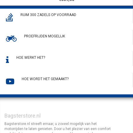
RUIM 300 ZADELS OP VOORRAAD
PROEFRIJDEN MOGELIJK
HOE WERKT HET?
HOE WORDT HET GEMAAKT?
Bagsterstore.nl
Bagsterstore.nl streeft ernaar, u zoveel mogelijk van het
motorrijden te laten genieten. Door u het plezier van een comfort