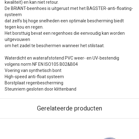
kwaliteit) en kan niet retour.
De BRIANT-beenhoes is uitgerust met het BAGSTER-anti-floating-
systeem
dat zelfs bij hoge snelheden een optimale bescherming biedt
tegen kou en regen.
Het borsttuig bevat een regenhoes die eenvoudig kan worden
uitgevouwen
om het zadel te beschermen wanneer het stilstaat.
Waterdicht en waterafstotend PVC weer- en UV-bestendig
volgens norm NF EN ISO105 B02&B04
Voering van synthetisch bont
High-speed anti-float systeem
Borstplaat regenbescherming
Steunriem gesloten door klittenband
Gerelateerde producten