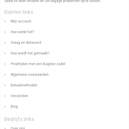
zadel te laten ervaren en uw bagage problemen op te lossen.
Klanten links
Mijn account
Hoe werkt het?
Vraag en Antwoord
Hoe wordt het gemaakt?
Proefrijden met een Bagster zadel
Algemene voorwaarden
Betaalmethoden
Verzenden
Blog
Bedrijfs links
Over ons