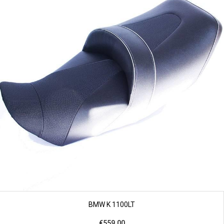
BMW K 1100LT
€559,00