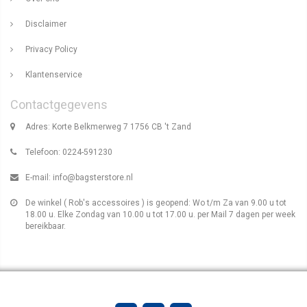
Disclaimer
Privacy Policy
Klantenservice
Contactgegevens
Adres: Korte Belkmerweg 7 1756 CB 't Zand
Telefoon: 0224-591230
E-mail:
info@bagsterstore.nl
De winkel ( Rob's accessoires ) is geopend: Wo t/m Za van 9.00 u tot
18.00 u. Elke Zondag van 10.00 u tot 17.00 u. per Mail 7 dagen per week
bereikbaar.