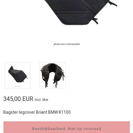
345,00 EUR
Incl. btw
Bagster legcover Briant BMW K1100
Beschikbaarheid: Niet op voorraad