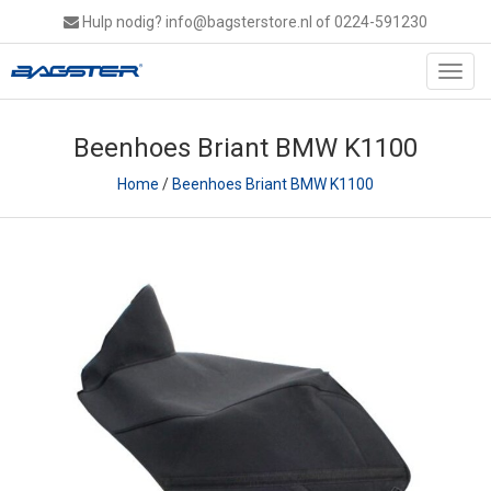
Hulp nodig?
info@bagsterstore.nl
of 0224-591230
Toggl
navig
Beenhoes Briant BMW K1100
Home
/
Beenhoes Briant BMW K1100