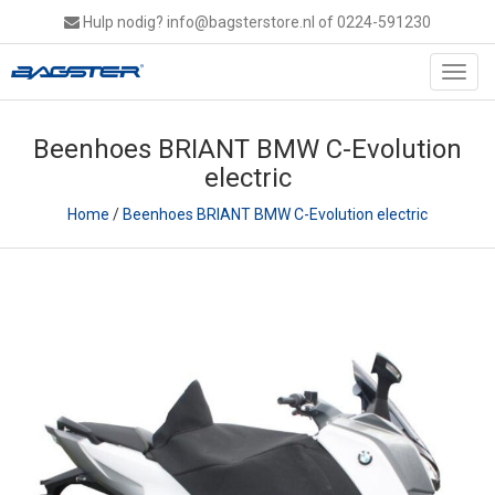
Hulp nodig?
info@bagsterstore.nl
of 0224-591230
Toggl
navig
Beenhoes BRIANT BMW C-Evolution
electric
Home
/
Beenhoes BRIANT BMW C-Evolution electric