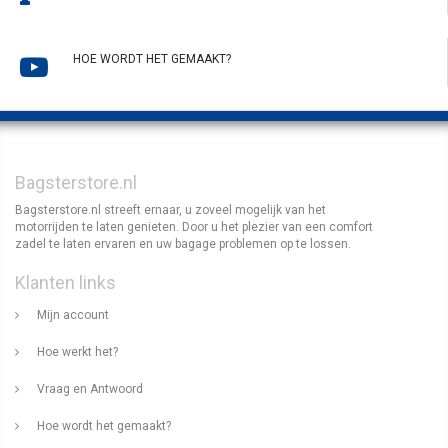
HOE WORDT HET GEMAAKT?
Bagsterstore.nl
Bagsterstore.nl streeft ernaar, u zoveel mogelijk van het
motorrijden te laten genieten. Door u het plezier van een comfort
zadel te laten ervaren en uw bagage problemen op te lossen.
Klanten links
Mijn account
Hoe werkt het?
Vraag en Antwoord
Hoe wordt het gemaakt?