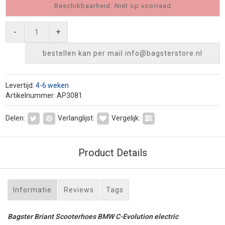
Beschikbaarheid: Niet op voorraad
-
+
bestellen kan per mail
info@bagsterstore.nl
Levertijd:
4-6 weken
Artikelnummer: AP3081
Delen:
Verlanglijst:
Vergelijk:
Product Details
Informatie
Reviews
Tags
Bagster Briant Scooterhoes BMW C-Evolution electric