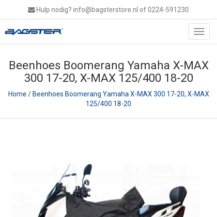
Hulp nodig?
info@bagsterstore.nl
of 0224-591230
Toggl
navig
Beenhoes Boomerang Yamaha X-MAX
300 17-20, X-MAX 125/400 18-20
Home
/
Beenhoes Boomerang Yamaha X-MAX 300 17-20, X-MAX
125/400 18-20