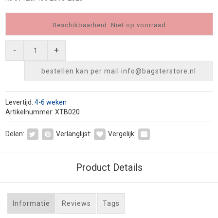
Beschikbaarheid: Niet op voorraad
-
+
bestellen kan per mail
info@bagsterstore.nl
Levertijd:
4-6 weken
Artikelnummer: XTB020
Delen:
Verlanglijst:
Vergelijk:
Product Details
Informatie
Reviews
Tags