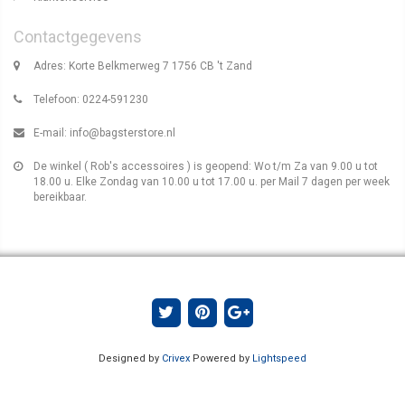
Contactgegevens
Adres: Korte Belkmerweg 7 1756 CB 't Zand
Telefoon: 0224-591230
E-mail:
info@bagsterstore.nl
De winkel ( Rob's accessoires ) is geopend: Wo t/m Za van 9.00 u tot
18.00 u. Elke Zondag van 10.00 u tot 17.00 u. per Mail 7 dagen per week
bereikbaar.
Designed by
Crivex
Powered by
Lightspeed