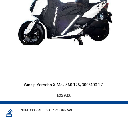
Winzip Yamaha X-Max 560 125/300/400 17-
€239,00
RUIM 300 ZADELS OP VOORRAAD