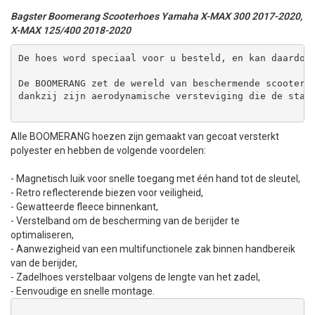
Bagster Boomerang Scooterhoes Yamaha X-MAX 300 2017-2020,
X-MAX 125/400 2018-2020
De hoes word speciaal voor u besteld, en kan daardoo
De BOOMERANG zet de wereld van beschermende scooters
dankzij zijn aerodynamische versteviging die de stab
Alle BOOMERANG hoezen zijn gemaakt van gecoat versterkt
polyester en hebben de volgende voordelen:
- Magnetisch luik voor snelle toegang met één hand tot de sleutel,
- Retro reflecterende biezen voor veiligheid,
- Gewatteerde fleece binnenkant,
- Verstelband om de bescherming van de berijder te
optimaliseren,
- Aanwezigheid van een multifunctionele zak binnen handbereik
van de berijder,
- Zadelhoes verstelbaar volgens de lengte van het zadel,
- Eenvoudige en snelle montage.