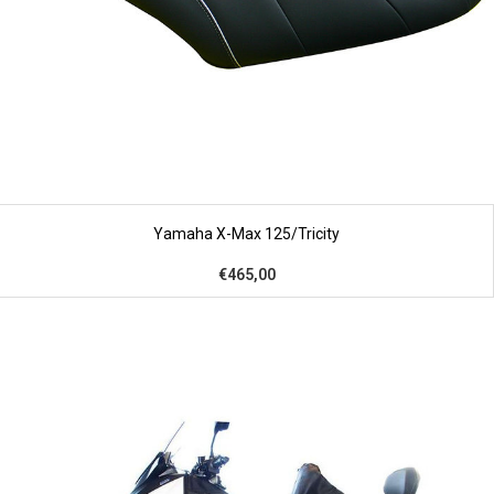
Yamaha X-Max 125/Tricity
€465,00