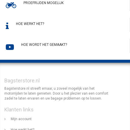
PROEFRIJDEN MOGELIJK
HOE WERKT HET?
HOE WORDT HET GEMAAKT?
Bagsterstore.nl
Bagsterstore.nl streeft ernaar, u zoveel mogelijk van het
motorrijden te laten genieten. Door u het plezier van een comfort
zadel te laten ervaren en uw bagage problemen op te lossen.
Klanten links
Mijn account
Hoe werkt het?