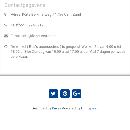
Contactgegevens
Adres: Korte Belkmerweg 7 1756 CB 't Zand
Telefoon: 0224-591230
E-mail:
info@bagsterstore.nl
De winkel ( Rob's accessoires ) is geopend: Wo t/m Za van 9.00 u tot
18.00 u. Elke Zondag van 10.00 u tot 17.00 u. per Mail 7 dagen per week
bereikbaar.
Designed by
Crivex
Powered by
Lightspeed