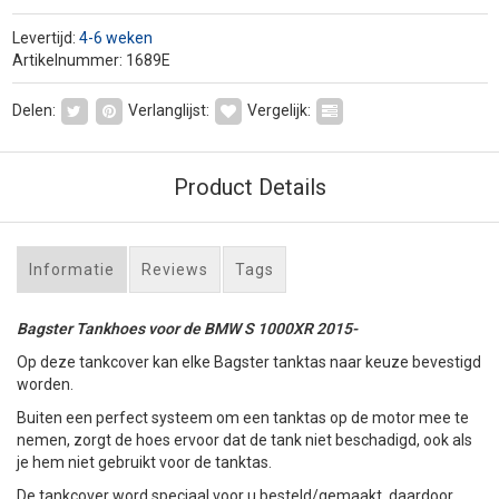
Levertijd:
4-6 weken
Artikelnummer: 1689E
Delen:
Verlanglijst:
Vergelijk:
Product Details
Informatie
Reviews
Tags
Bagster Tankhoes voor de BMW S 1000XR 2015-
Op deze tankcover kan elke Bagster tanktas naar keuze bevestigd
worden.
Buiten een perfect systeem om een tanktas op de motor mee te
nemen, zorgt de hoes ervoor dat de tank niet beschadigd, ook als
je hem niet gebruikt voor de tanktas.
De tankcover word speciaal voor u besteld/gemaakt, daardoor