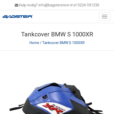
Hulp nodig?
info@bagsterstore.nl
of 0224-591230
Toggl
navig
Tankcover BMW S 1000XR
Home
/
Tankcover BMW S 1000XR