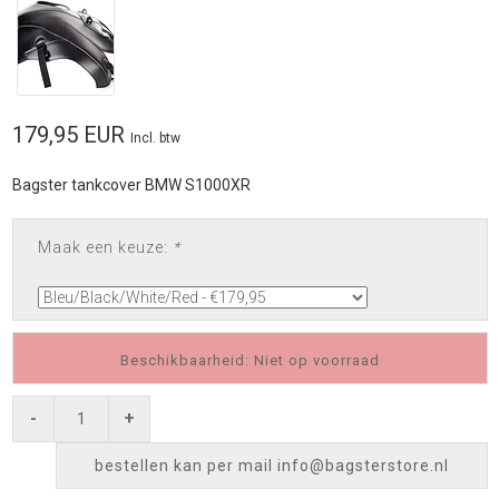
179,95 EUR
Incl. btw
Bagster tankcover BMW S1000XR
Maak een keuze:
*
Beschikbaarheid: Niet op voorraad
-
+
bestellen kan per mail
info@bagsterstore.nl