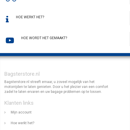
HOE WERKT HET?
HOE WORDT HET GEMAAKT?
Bagsterstore.nl
Bagsterstore.nl streeft ernaar, u zoveel mogelijk van het
motorrijden te laten genieten. Door u het plezier van een comfort
zadel te laten ervaren en uw bagage problemen op te lossen.
Klanten links
Mijn account
Hoe werkt het?