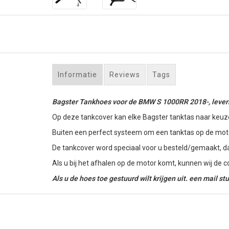
Informatie
Reviews
Tags
Bagster Tankhoes voor de BMW S 1000RR 2018-, leverba
Op deze tankcover kan elke Bagster tanktas naar keuz
Buiten een perfect systeem om een tanktas op de motor
De tankcover word speciaal voor u besteld/gemaakt, d
Als u bij het afhalen op de motor komt, kunnen wij de
Als u de hoes toe gestuurd wilt krijgen uit. een mail s