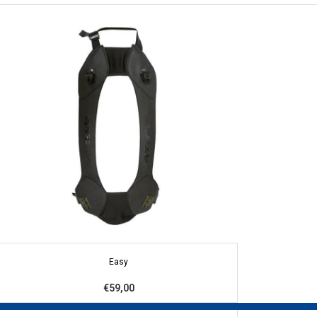
Easy
€59,00