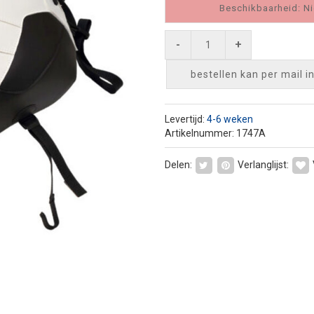
Beschikbaarheid: Ni
-
+
bestellen kan per mail
i
Levertijd:
4-6 weken
Artikelnummer: 1747A
Delen:
Verlanglijst: