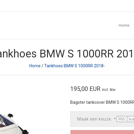
Home
ankhoes BMW S 1000RR 201
Home
/
Tankhoes BMW S 1000RR 2018-
195,00 EUR
Incl. btw
Bagster tankcover BMW S 1000R
Maak een keuze:
*