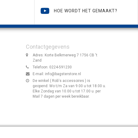
HOE WORDT HET GEMAAKT?
Contactgegevens
Adres: Korte Belkmerweg 7 1756 CB 't
Zand
Telefoon: 0224-591230
E-mail:
info@bagsterstore.nl
De winkel ( Rob's accessoires ) is
geopend: Wo t/m Za van 9.00 u tot 18.00 u.
Elke Zondag van 10.00 u tot 17.00 u. per
Mail 7 dagen per week bereikbaar.