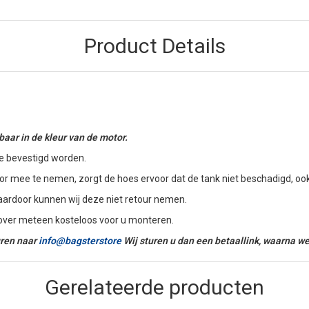
Product Details
ar in de kleur van de motor.
e bevestigd worden.
 mee te nemen, zorgt de hoes ervoor dat de tank niet beschadigd, ook a
aardoor kunnen wij deze niet retour nemen.
 cover meteen kosteloos voor u monteren.
turen naar
info@bagsterstore
Wij sturen u dan een betaallink, waarna we
Gerelateerde producten