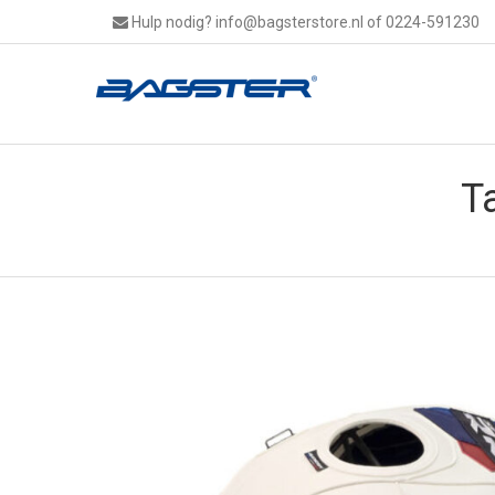
Hulp nodig?
info@bagsterstore.nl
of 0224-591230
T