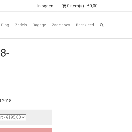
Inloggen
0 item(s) - €0,00
Blog
Zadels
Bagage
Zadelhoes
Beenkleed
8-
R 2018-