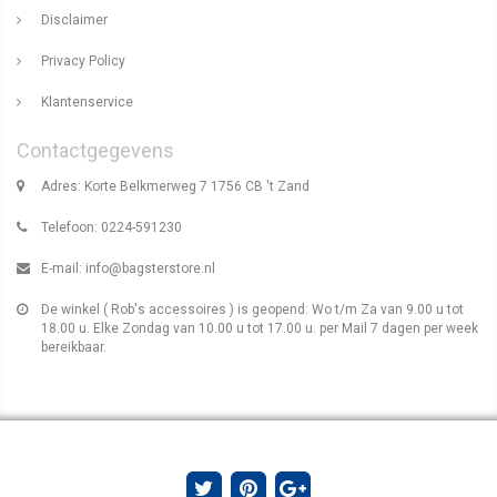
Disclaimer
Privacy Policy
Klantenservice
Contactgegevens
Adres: Korte Belkmerweg 7 1756 CB 't Zand
Telefoon: 0224-591230
E-mail:
info@bagsterstore.nl
De winkel ( Rob's accessoires ) is geopend: Wo t/m Za van 9.00 u tot
18.00 u. Elke Zondag van 10.00 u tot 17.00 u. per Mail 7 dagen per week
bereikbaar.