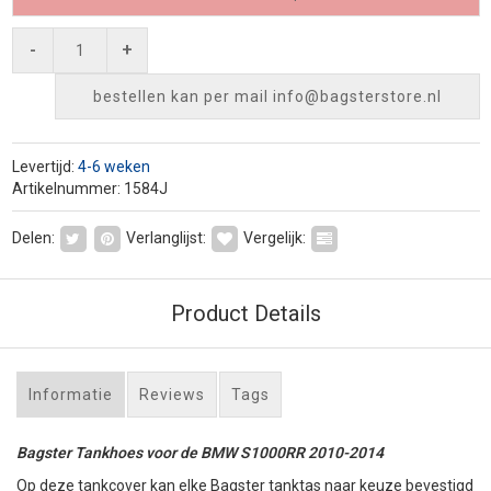
-
+
bestellen kan per mail
info@bagsterstore.nl
Levertijd:
4-6 weken
Artikelnummer: 1584J
Delen:
Verlanglijst:
Vergelijk:
Product Details
Informatie
Reviews
Tags
Bagster Tankhoes voor de BMW S1000RR 2010-2014
Op deze tankcover kan elke Bagster tanktas naar keuze bevestigd