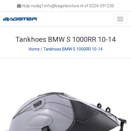
Hulp nodig?
info@bagsterstore.nl
of 0224-591230
Toggl
navig
Tankhoes BMW S 1000RR 10-14
Home
/
Tankhoes BMW S 1000RR 10-14