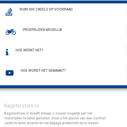
RUIM 300 ZADELS OP VOORRAAD
PROEFRIJDEN MOGELIJK
HOE WERKT HET?
HOE WORDT HET GEMAAKT?
Bagsterstore.nl
Bagsterstore.nl streeft ernaar, u zoveel mogelijk van het
motorrijden te laten genieten. Door u het plezier van een comfort
zadel te laten ervaren en uw bagage problemen op te lossen.