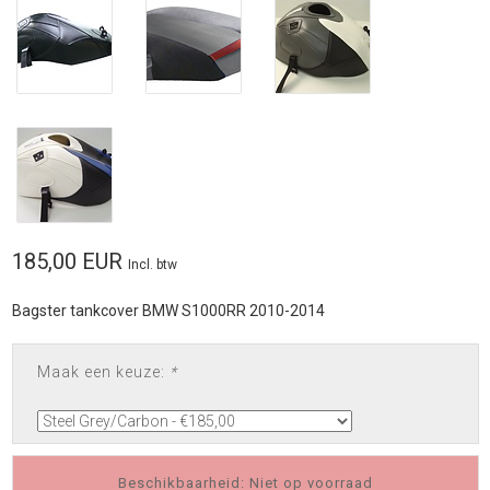
185,00 EUR
Incl. btw
Bagster tankcover BMW S1000RR 2010-2014
Maak een keuze:
*
Beschikbaarheid: Niet op voorraad