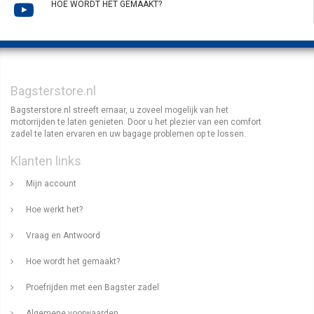
HOE WORDT HET GEMAAKT?
Bagsterstore.nl
Bagsterstore.nl streeft ernaar, u zoveel mogelijk van het
motorrijden te laten genieten. Door u het plezier van een comfort
zadel te laten ervaren en uw bagage problemen op te lossen.
Klanten links
Mijn account
Hoe werkt het?
Vraag en Antwoord
Hoe wordt het gemaakt?
Proefrijden met een Bagster zadel
Algemene voorwaarden