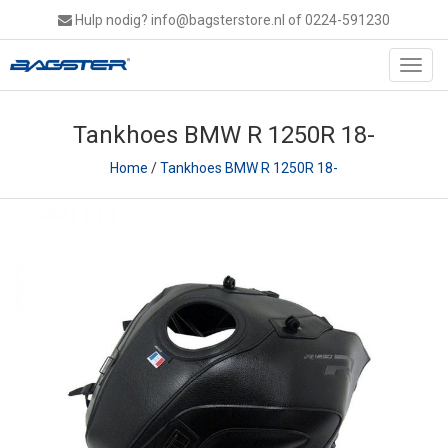
Hulp nodig?
info@bagsterstore.nl
of 0224-591230
Toggl
navig
Tankhoes BMW R 1250R 18-
Home
/
Tankhoes BMW R 1250R 18-