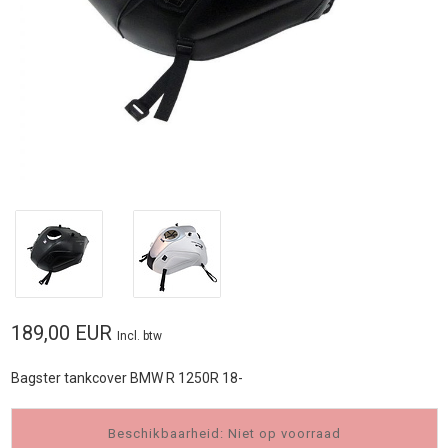
189,00 EUR
Incl. btw
Bagster tankcover BMW R 1250R 18-
Beschikbaarheid: Niet op voorraad