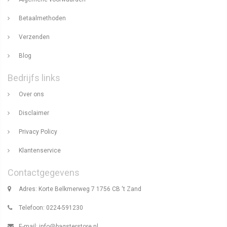
Betaalmethoden
Verzenden
Blog
Bedrijfs links
Over ons
Disclaimer
Privacy Policy
Klantenservice
Contactgegevens
Adres: Korte Belkmerweg 7 1756 CB 't Zand
Telefoon: 0224-591230
E-mail:
info@bagsterstore.nl