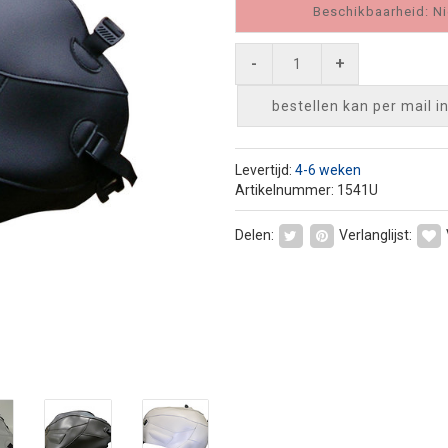
Beschikbaarheid: Ni
-
+
bestellen kan per mail
i
Levertijd:
4-6 weken
Artikelnummer: 1541U
Delen:
Verlanglijst: