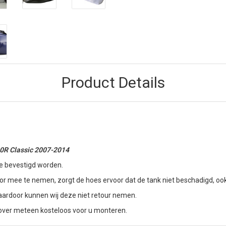
Product Details
0R Classic 2007-2014
e bevestigd worden.
 mee te nemen, zorgt de hoes ervoor dat de tank niet beschadigd, ook a
aardoor kunnen wij deze niet retour nemen.
 cover meteen kosteloos voor u monteren.