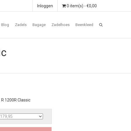
Inloggen
0 item(s) - €0,00
Blog
Zadels
Bagage
Zadelhoes
Beenkleed
ic
 R 1200R Classic