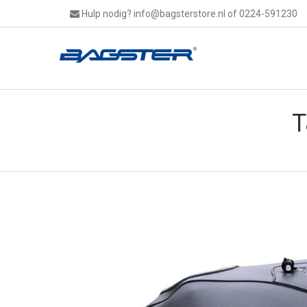
Hulp nodig?
info@bagsterstore.nl
of 0224-591230
T