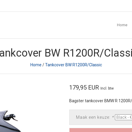
Home
ankcover BW R1200R/Class
Home
/
Tankcover BW R1200R/Classic
179,95 EUR
Incl. btw
Bagster tankcover BMW R 1200R/
Maak een keuze:
*