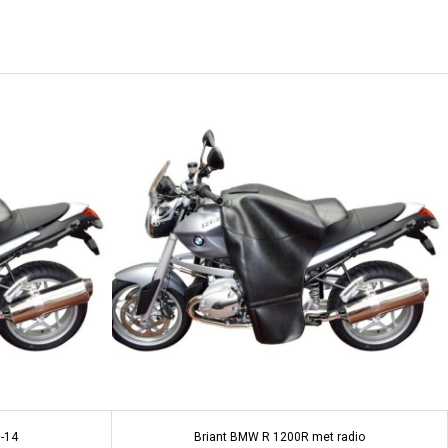
-14
Briant BMW R 1200R met radio