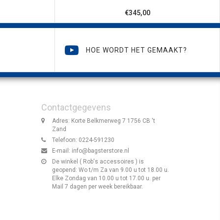
€345,00
HOE WORDT HET GEMAAKT?
Contactgegevens
Adres: Korte Belkmerweg 7 1756 CB 't
Zand
Telefoon: 0224-591230
E-mail:
info@bagsterstore.nl
De winkel ( Rob's accessoires ) is
geopend: Wo t/m Za van 9.00 u tot 18.00 u.
Elke Zondag van 10.00 u tot 17.00 u. per
Mail 7 dagen per week bereikbaar.