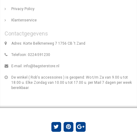
Privacy Policy
Klantenservice
Contactgegevens
Adres: Korte Belkmerweg 7 1756 CB 't Zand
Telefoon: 0224-591230
E-mail:
info@bagsterstore.nl
De winkel ( Rob's accessoires ) is geopend: Wo t/m Za van 9.00 u tot
18.00 u. Elke Zondag van 10.00 u tot 17.00 u. per Mail 7 dagen per week
bereikbaar.