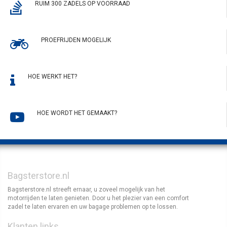
RUIM 300 ZADELS OP VOORRAAD
PROEFRIJDEN MOGELIJK
HOE WERKT HET?
HOE WORDT HET GEMAAKT?
Bagsterstore.nl
Bagsterstore.nl streeft ernaar, u zoveel mogelijk van het
motorrijden te laten genieten. Door u het plezier van een comfort
zadel te laten ervaren en uw bagage problemen op te lossen.
Klanten links