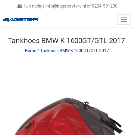
Hulp nodig?
info@bagsterstore.nl
of 0224-591230
Toggl
navig
Tankhoes BMW K 1600GT/GTL 2017-
Home
/
Tankhoes BMW K 1600GT/GTL 2017-