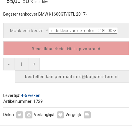
185,00 EUR
Incl. btw
Bagster tankcover BMW K1600GT/GTL 2017-
Maak een keuze:
*
Beschikbaarheid: Niet op voorraad
-
+
bestellen kan per mail
info@bagsterstore.nl
Levertijd:
4-6 weken
Artikelnummer: 1729
Delen:
Verlanglijst:
Vergelijk: