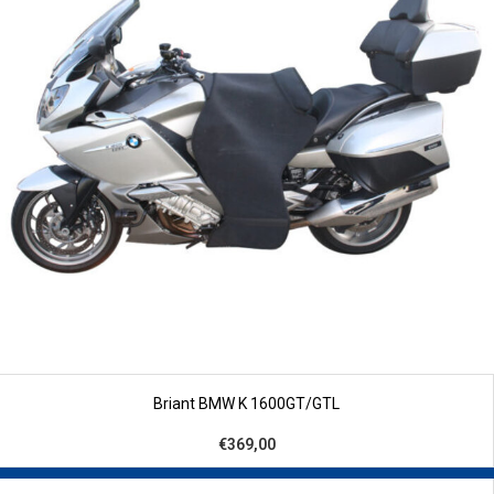
Briant BMW K 1600GT/GTL
€369,00