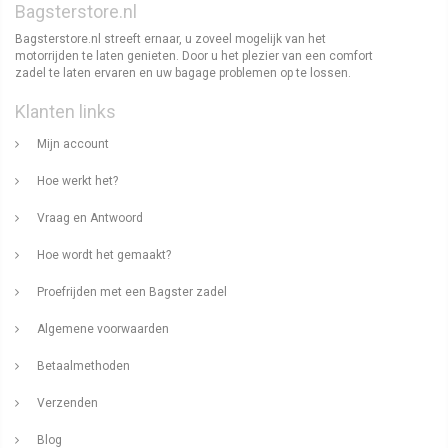
Bagsterstore.nl
Bagsterstore.nl streeft ernaar, u zoveel mogelijk van het
motorrijden te laten genieten. Door u het plezier van een comfort
zadel te laten ervaren en uw bagage problemen op te lossen.
Klanten links
Mijn account
Hoe werkt het?
Vraag en Antwoord
Hoe wordt het gemaakt?
Proefrijden met een Bagster zadel
Algemene voorwaarden
Betaalmethoden
Verzenden
Blog