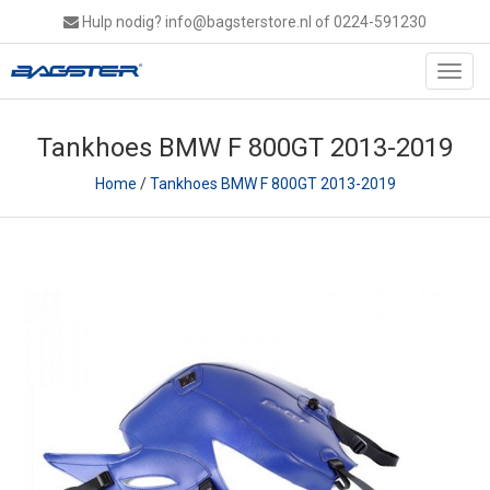
Hulp nodig?
info@bagsterstore.nl
of 0224-591230
Toggl
navig
Tankhoes BMW F 800GT 2013-2019
Home
/
Tankhoes BMW F 800GT 2013-2019