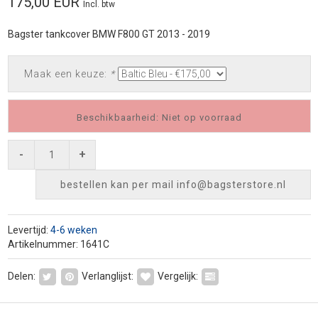
175,00 EUR
Incl. btw
Bagster tankcover BMW F800 GT 2013 - 2019
Maak een keuze:
*
Beschikbaarheid: Niet op voorraad
-
+
bestellen kan per mail
info@bagsterstore.nl
Levertijd:
4-6 weken
Artikelnummer: 1641C
Delen:
Verlanglijst:
Vergelijk: