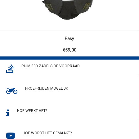
Easy
€59,00
RUIM 300 ZADELS OP VOORRAAD
PROEFRIJDEN MOGELIJK
HOE WERKT HET?
HOE WORDT HET GEMAAKT?