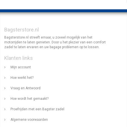
Bagsterstore.nl
Bagsterstore.nl streeft ernaar, u zoveel mogelijk van het
motorrijden te laten genieten. Door u het plezier van een comfort
zadel te laten ervaren en uw bagage problemen op te lossen.
Klanten links
Mijn account
Hoe werkt het?
Vraag en Antwoord
Hoe wordt het gemaakt?
Proefrijden met een Bagster zadel
Algemene voorwaarden