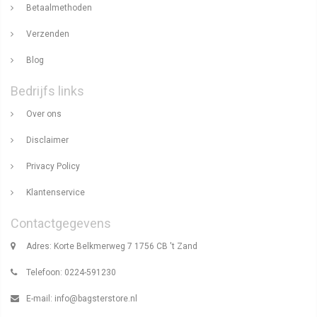
Betaalmethoden
Verzenden
Blog
Bedrijfs links
Over ons
Disclaimer
Privacy Policy
Klantenservice
Contactgegevens
Adres: Korte Belkmerweg 7 1756 CB 't Zand
Telefoon: 0224-591230
E-mail:
info@bagsterstore.nl