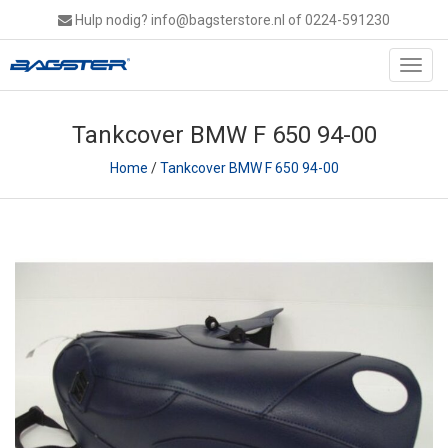
Hulp nodig?
info@bagsterstore.nl
of 0224-591230
Toggl
navig
Tankcover BMW F 650 94-00
Home
/
Tankcover BMW F 650 94-00