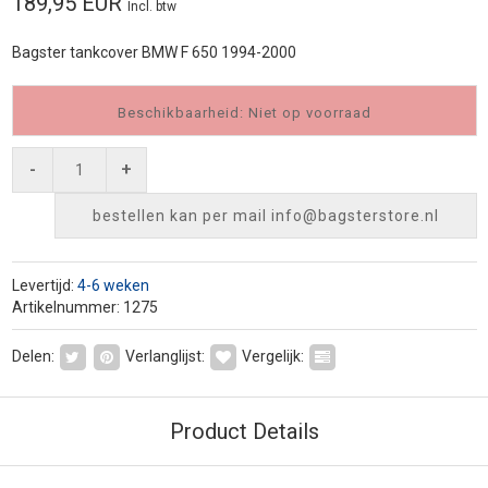
189,95 EUR
Incl. btw
Bagster tankcover BMW F 650 1994-2000
Beschikbaarheid: Niet op voorraad
-
+
bestellen kan per mail
info@bagsterstore.nl
Levertijd:
4-6 weken
Artikelnummer: 1275
Delen:
Verlanglijst:
Vergelijk:
Product Details