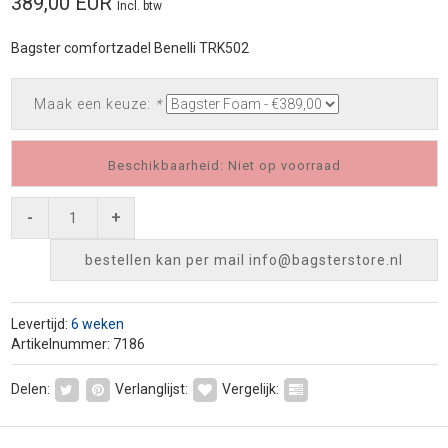
389,00 EUR
Incl. btw
Bagster comfortzadel Benelli TRK502
Maak een keuze:
*
Beschikbaarheid: Niet op voorraad
-
+
bestellen kan per mail
info@bagsterstore.nl
Levertijd:
6 weken
Artikelnummer: 7186
Delen:
Verlanglijst:
Vergelijk: