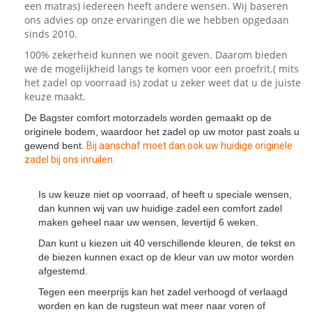
een matras) iedereen heeft andere wensen. Wij baseren
ons advies op onze ervaringen die we hebben opgedaan
sinds 2010.
100% zekerheid kunnen we nooit geven. Daarom bieden
we de mogelijkheid langs te komen voor een proefrit.( mits
het zadel op voorraad is) zodat u zeker weet dat u de juiste
keuze maakt.
De Bagster comfort motorzadels worden gemaakt op de
originele bodem, waardoor het zadel op uw motor past zoals u
gewend bent.
Bij aanschaf moet dan ook uw huidige originele
zadel bij ons inruilen.
Is uw keuze niet op voorraad, of heeft u speciale wensen,
dan kunnen wij van uw huidige zadel een comfort zadel
maken geheel naar uw wensen, levertijd 6 weken.
Dan kunt u kiezen uit 40 verschillende kleuren, de tekst en
de biezen kunnen exact op de kleur van uw motor worden
afgestemd.
Tegen een meerprijs kan het zadel verhoogd of verlaagd
worden en kan de rugsteun wat meer naar voren of