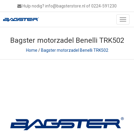
Hulp nodig?
info@bagsterstore.nl
of 0224-591230
Toggl
navig
Bagster motorzadel Benelli TRK502
Home
/
Bagster motorzadel Benelli TRK502