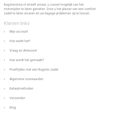
Bagsterstore.nl streeft ernaar, u zoveel mogelijk van het
motorrijden te laten genieten. Door u het plezier van een comfort
zadel te laten ervaren en uw bagage problemen op te lossen.
Klanten links
Mijn account
Hoe werkt het?
Vraag en Antwoord
Hoe wordt het gemaakt?
Proefrijden met een Bagster zadel
Algemene voorwaarden
Betaalmethoden
Verzenden
Blog