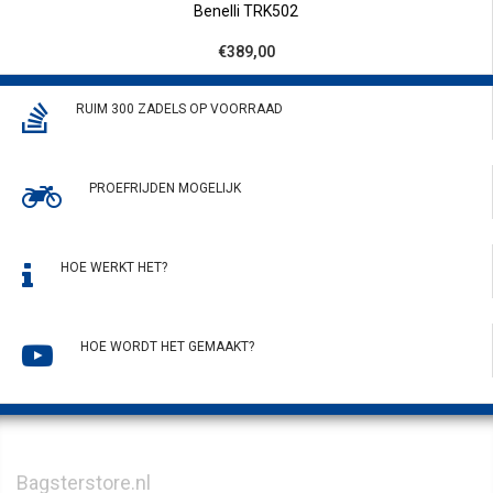
Benelli TRK502
€389,00
RUIM 300 ZADELS OP VOORRAAD
PROEFRIJDEN MOGELIJK
HOE WERKT HET?
HOE WORDT HET GEMAAKT?
Bagsterstore.nl