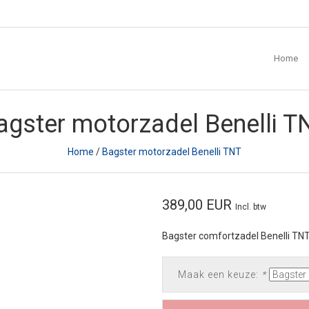
Home
agster motorzadel Benelli T
Home
/
Bagster motorzadel Benelli TNT
389,00 EUR
Incl. btw
Bagster comfortzadel Benelli TN
Maak een keuze:
*