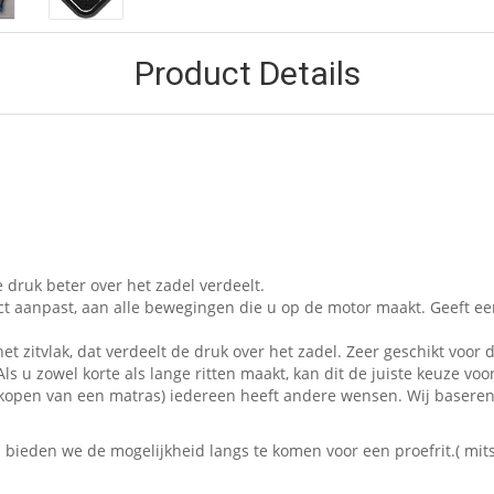
Product Details
 druk beter over het zadel verdeelt.
ct aanpast, aan alle bewegingen die u op de motor maakt. Geeft e
et zitvlak, dat verdeelt de druk over het zadel. Zeer geschikt voor d
ls u zowel korte als lange ritten maakt, kan dit de juiste keuze voor
 het kopen van een matras) iedereen heeft andere wensen. Wij baser
eden we de mogelijkheid langs te komen voor een proefrit.( mits 