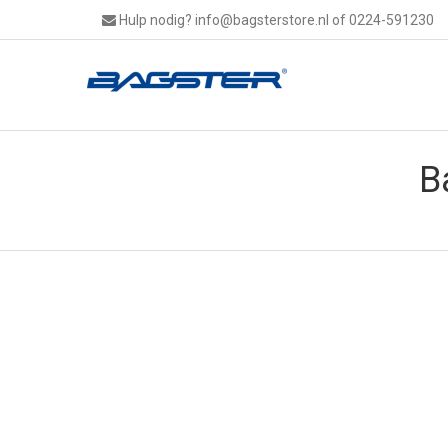
Hulp nodig?
info@bagsterstore.nl
of 0224-591230
B