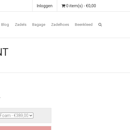
Inloggen
0 item(s) - €0,00
Blog
Zadels
Bagage
Zadelhoes
Beenkleed
NT
T