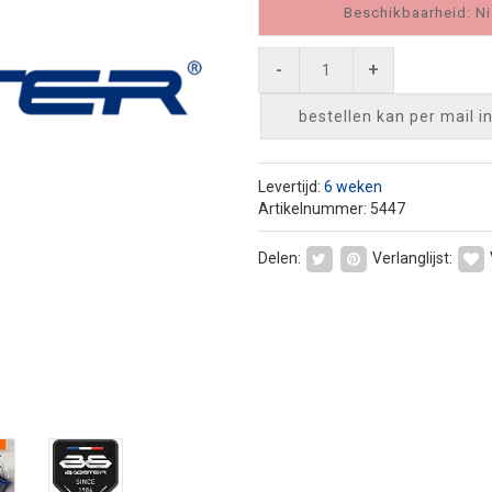
Beschikbaarheid: Ni
-
+
bestellen kan per mail
i
Levertijd:
6 weken
Artikelnummer: 5447
Delen:
Verlanglijst: