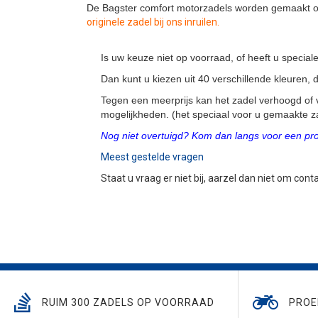
De Bagster comfort motorzadels worden gemaakt op
originele zadel bij ons inruilen.
Is uw keuze niet op voorraad, of heeft u speci
Dan kunt u kiezen uit 40 verschillende kleuren
Tegen een meerprijs kan het zadel verhoogd of 
mogelijkheden. (het speciaal voor u gemaakte za
Nog niet overtuigd? Kom dan langs voor een proe
Meest gestelde vragen
Staat u vraag er niet bij, aarzel dan niet om con
RUIM 300 ZADELS OP VOORRAAD
PROE