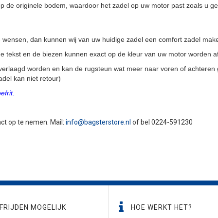
 de originele bodem, waardoor het zadel op uw motor past zoals u g
ale wensen, dan kunnen wij van uw huidige zadel een comfort zadel mak
, de tekst en de biezen kunnen exact op de kleur van uw motor worden 
verlaagd worden en kan de rugsteun wat meer naar voren of achteren 
del kan niet retour)
frit.
tact op te nemen. Mail:
info@bagsterstore.nl
of bel 0224-591230
FRIJDEN MOGELIJK
HOE WERKT HET?