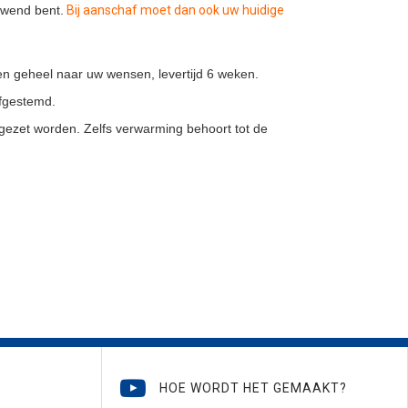
ewend bent.
Bij aanschaf moet dan ook uw huidige
en geheel naar uw wensen, levertijd 6 weken.
afgestemd.
gezet worden. Zelfs verwarming behoort tot de
HOE WORDT HET GEMAAKT?