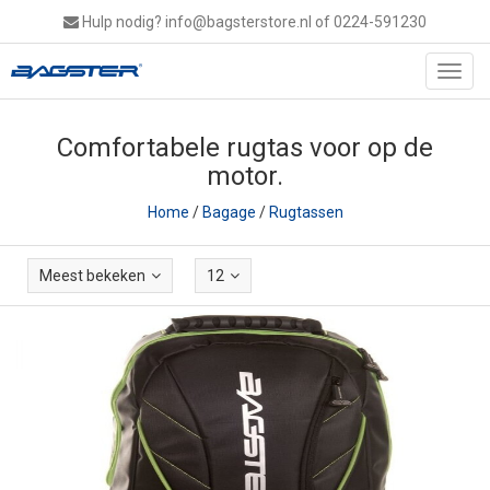
Hulp nodig?
info@bagsterstore.nl
of 0224-591230
Toggl
navig
Comfortabele rugtas voor op de
motor.
Home
/
Bagage
/
Rugtassen
Meest bekeken
12