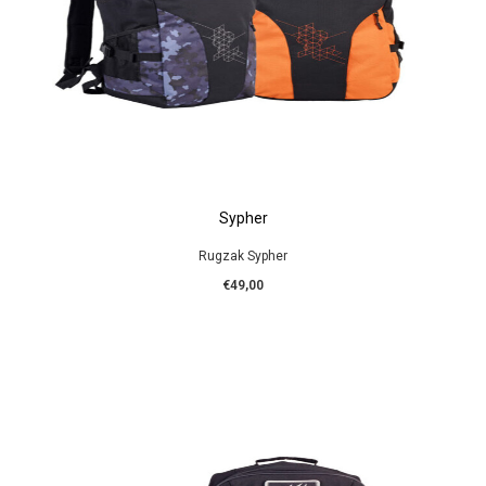
Sypher
Rugzak Sypher
€49,00