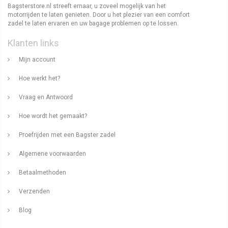
Bagsterstore.nl streeft ernaar, u zoveel mogelijk van het
motorrijden te laten genieten. Door u het plezier van een comfort
zadel te laten ervaren en uw bagage problemen op te lossen.
Klanten links
Mijn account
Hoe werkt het?
Vraag en Antwoord
Hoe wordt het gemaakt?
Proefrijden met een Bagster zadel
Algemene voorwaarden
Betaalmethoden
Verzenden
Blog