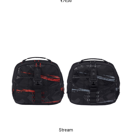
€79,00
Stream