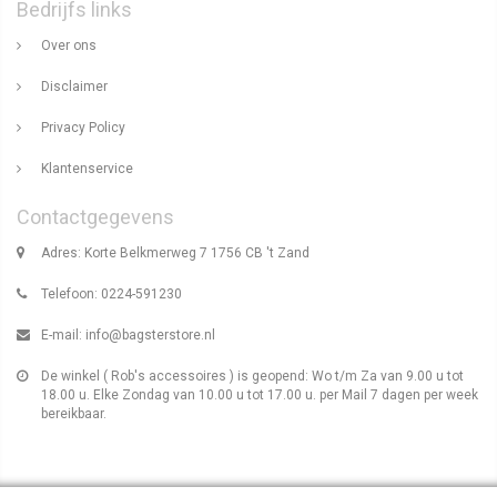
Bedrijfs links
Over ons
Disclaimer
Privacy Policy
Klantenservice
Contactgegevens
Adres: Korte Belkmerweg 7 1756 CB 't Zand
Telefoon: 0224-591230
E-mail:
info@bagsterstore.nl
De winkel ( Rob's accessoires ) is geopend: Wo t/m Za van 9.00 u tot
18.00 u. Elke Zondag van 10.00 u tot 17.00 u. per Mail 7 dagen per week
bereikbaar.