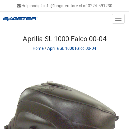
Hulp nodig?
info@bagsterstore.nl
of 0224-591230
Toggl
navig
Aprilia SL 1000 Falco 00-04
Home
/
Aprilia SL 1000 Falco 00-04