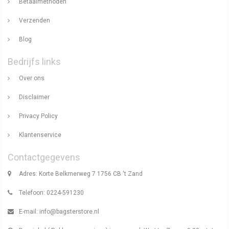
Betaalmethoden
Verzenden
Blog
Bedrijfs links
Over ons
Disclaimer
Privacy Policy
Klantenservice
Contactgegevens
Adres: Korte Belkmerweg 7 1756 CB 't Zand
Telefoon: 0224-591230
E-mail:
info@bagsterstore.nl