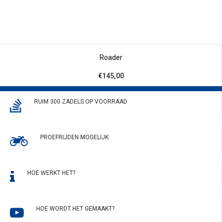
Roader
€145,00
RUIM 300 ZADELS OP VOORRAAD
PROEFRIJDEN MOGELIJK
HOE WERKT HET?
HOE WORDT HET GEMAAKT?