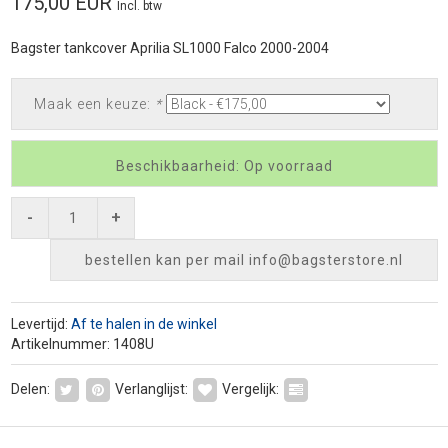
175,00 EUR
Incl. btw
Bagster tankcover Aprilia SL1000 Falco 2000-2004
Maak een keuze:
*
Beschikbaarheid: Op voorraad
-
+
bestellen kan per mail
info@bagsterstore.nl
Levertijd:
Af te halen in de winkel
Artikelnummer: 1408U
Delen:
Verlanglijst:
Vergelijk: