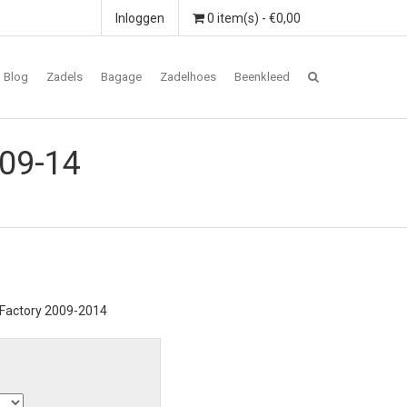
Inloggen
0 item(s) - €0,00
Blog
Zadels
Bagage
Zadelhoes
Beenkleed
 09-14
/Factory 2009-2014