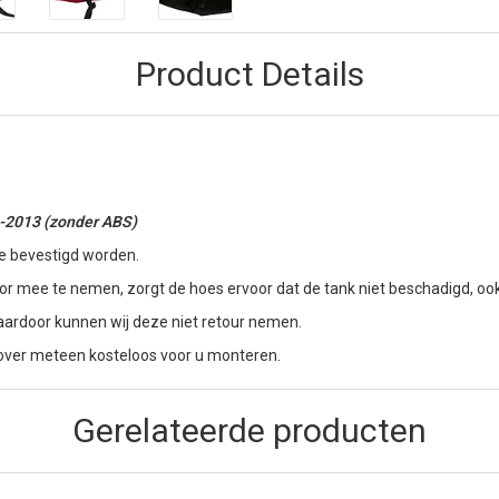
Product Details
9-2013 (zonder ABS)
e bevestigd worden.
 mee te nemen, zorgt de hoes ervoor dat de tank niet beschadigd, ook a
aardoor kunnen wij deze niet retour nemen.
 cover meteen kosteloos voor u monteren.
Gerelateerde producten