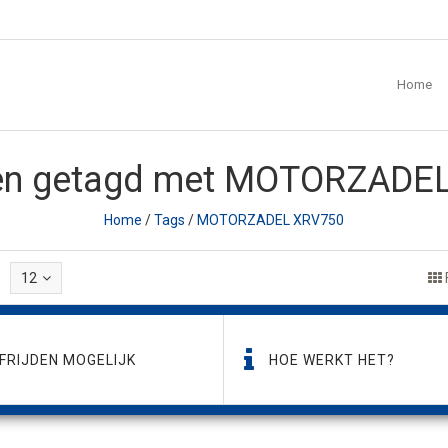
Home
en getagd met MOTORZADE
Home
/
Tags
/
MOTORZADEL XRV750
12
FRIJDEN MOGELIJK
HOE WERKT HET?