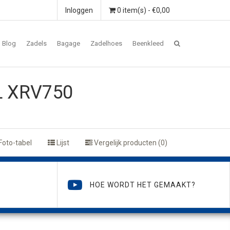
Inloggen
0 item(s) - €0,00
Blog
Zadels
Bagage
Zadelhoes
Beenkleed
L XRV750
Foto-tabel
Lijst
Vergelijk producten (0)
HOE WORDT HET GEMAAKT?