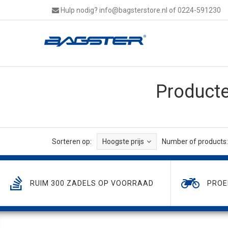
Hulp nodig?
info@bagsterstore.nl
of 0224-591230
Product
Sorteren op:
Hoogste prijs
Number of products:
RUIM 300 ZADELS OP VOORRAAD
PROE