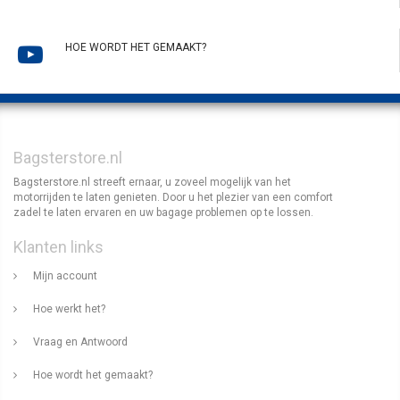
HOE WORDT HET GEMAAKT?
Bagsterstore.nl
Bagsterstore.nl streeft ernaar, u zoveel mogelijk van het
motorrijden te laten genieten. Door u het plezier van een comfort
zadel te laten ervaren en uw bagage problemen op te lossen.
Klanten links
Mijn account
Hoe werkt het?
Vraag en Antwoord
Hoe wordt het gemaakt?