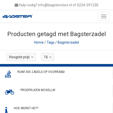
Hulp nodig?
info@bagsterstore.nl
of 0224-591230
Toggl
navig
Producten getagd met Bagsterzadel
Home
/
Tags
/
Bagsterzadel
Hoogste prijs
16
RUIM 300 ZADELS OP VOORRAAD
PROEFRIJDEN MOGELIJK
HOE WERKT HET?