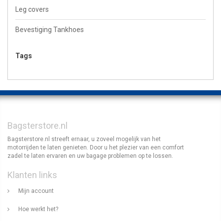
Leg covers
Bevestiging Tankhoes
Tags
Bagsterstore.nl
Bagsterstore.nl streeft ernaar, u zoveel mogelijk van het
motorrijden te laten genieten. Door u het plezier van een comfort
zadel te laten ervaren en uw bagage problemen op te lossen.
Klanten links
Mijn account
Hoe werkt het?