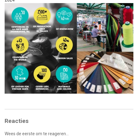
2024
Reacties
Wees de eerste om te reageren...