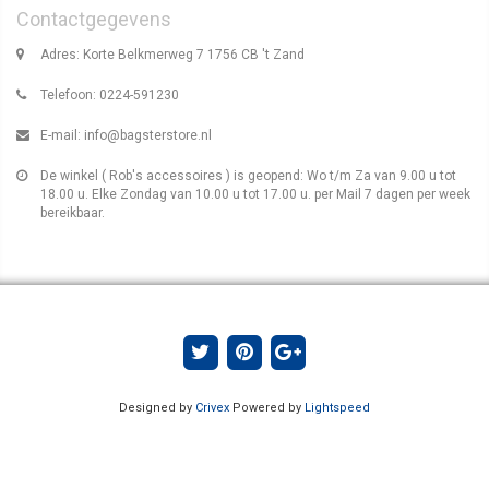
Contactgegevens
Adres: Korte Belkmerweg 7 1756 CB 't Zand
Telefoon: 0224-591230
E-mail:
info@bagsterstore.nl
De winkel ( Rob's accessoires ) is geopend: Wo t/m Za van 9.00 u tot
18.00 u. Elke Zondag van 10.00 u tot 17.00 u. per Mail 7 dagen per week
bereikbaar.
Designed by
Crivex
Powered by
Lightspeed