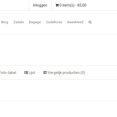
Inloggen
0 item(s) - €0,00
Blog
Zadels
Bagage
Zadelhoes
Beenkleed
Foto-tabel
Lijst
Vergelijk producten (0)