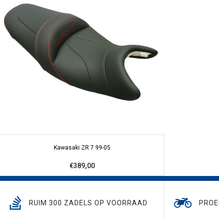
Kawasaki ZR 7 99-05
€389,00
RUIM 300 ZADELS OP VOORRAAD
PROE