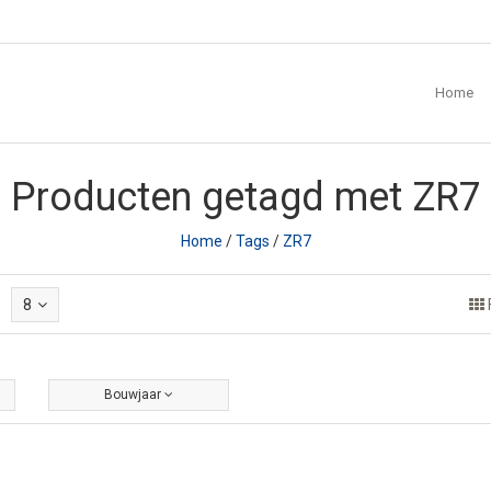
Home
Producten getagd met ZR7
Home
/
Tags
/
ZR7
8
Bouwjaar