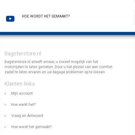
HOE WORDT HET GEMAAKT?
Bagsterstore.nl
Bagsterstore.nl streeft ernaar, u zoveel mogelijk van het
motorrijden te laten genieten. Door u het plezier van een comfort
zadel te laten ervaren en uw bagage problemen op te lossen.
Klanten links
Mijn account
Hoe werkt het?
Vraag en Antwoord
Hoe wordt het gemaakt?