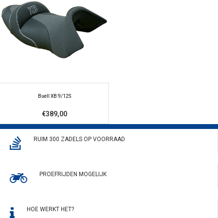
Buell XB 9/12S
€389,00
RUIM 300 ZADELS OP VOORRAAD
PROEFRIJDEN MOGELIJK
HOE WERKT HET?