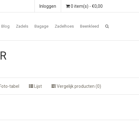
Inloggen
0 item(s) - €0,00
Blog
Zadels
Bagage
Zadelhoes
Beenkleed
0R
Foto-tabel
Lijst
Vergelijk producten (0)