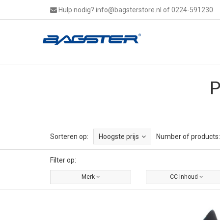
Hulp nodig?
info@bagsterstore.nl
of 0224-591230
P
Sorteren op:
Hoogste prijs
Number of products:
Filter op:
Merk
CC Inhoud