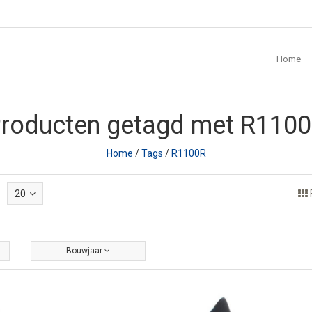
Home
roducten getagd met R110
Home
/
Tags
/
R1100R
20
Bouwjaar