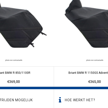
iant BMW R 850/1100R
Briant BMW R 1150GS Advent
€369,00
€365,00
FRIJDEN MOGELIJK
HOE WERKT HET?