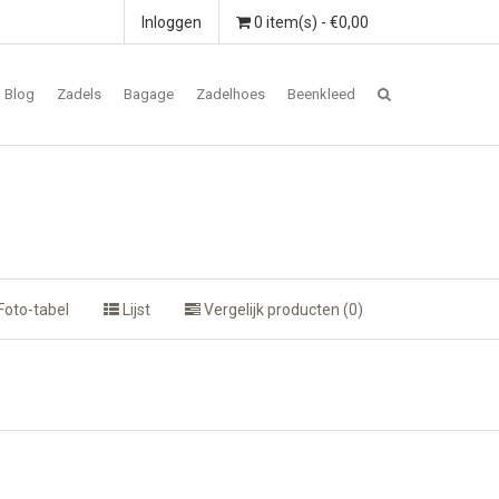
Inloggen
0 item(s) - €0,00
Blog
Zadels
Bagage
Zadelhoes
Beenkleed
Foto-tabel
Lijst
Vergelijk producten (0)