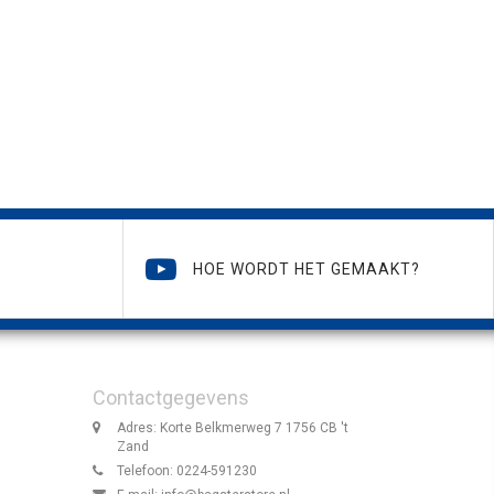
HOE WORDT HET GEMAAKT?
Contactgegevens
Adres: Korte Belkmerweg 7 1756 CB 't
Zand
Telefoon: 0224-591230