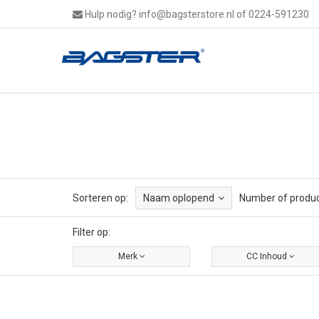
Hulp nodig?
info@bagsterstore.nl
of 0224-591230
Sorteren op:
Naam oplopend
Number of produc
Filter op:
Merk
CC Inhoud