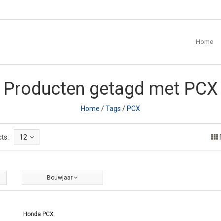
Home
Producten getagd met PCX
Home
/
Tags
/
PCX
ts:
12
Bouwjaar
Honda PCX