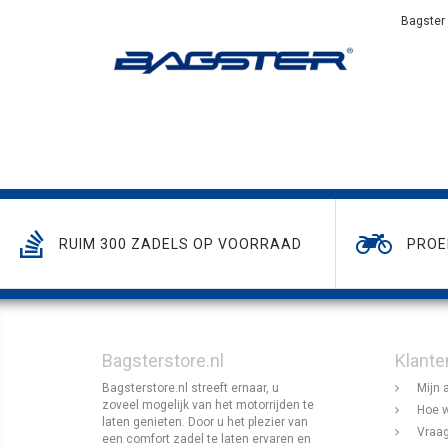
Bagster
RUIM 300 ZADELS OP VOORRAAD
PROE
Bagsterstore.nl
Klante
Bagsterstore.nl streeft ernaar, u
Mijn 
zoveel mogelijk van het motorrijden te
Hoe w
laten genieten. Door u het plezier van
Vraag
een comfort zadel te laten ervaren en