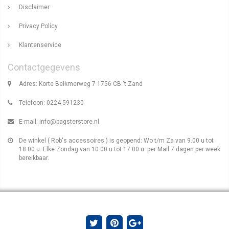
Disclaimer
Privacy Policy
Klantenservice
Contactgegevens
Adres: Korte Belkmerweg 7 1756 CB 't Zand
Telefoon: 0224-591230
E-mail:
info@bagsterstore.nl
De winkel ( Rob's accessoires ) is geopend: Wo t/m Za van 9.00 u tot
18.00 u. Elke Zondag van 10.00 u tot 17.00 u. per Mail 7 dagen per week
bereikbaar.