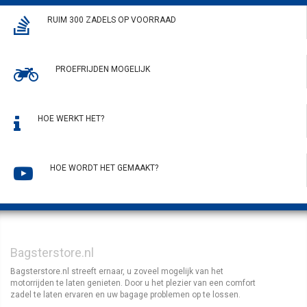
RUIM 300 ZADELS OP VOORRAAD
PROEFRIJDEN MOGELIJK
HOE WERKT HET?
HOE WORDT HET GEMAAKT?
Bagsterstore.nl
Bagsterstore.nl streeft ernaar, u zoveel mogelijk van het
motorrijden te laten genieten. Door u het plezier van een comfort
zadel te laten ervaren en uw bagage problemen op te lossen.