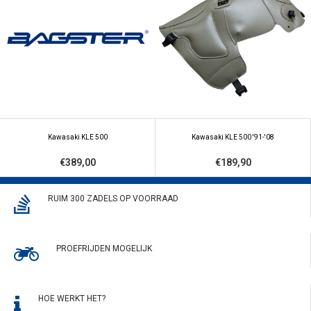
Kawasaki KLE 500
Kawasaki KLE 500 '91-'08
€389,00
€189,90
RUIM 300 ZADELS OP VOORRAAD
PROEFRIJDEN MOGELIJK
HOE WERKT HET?