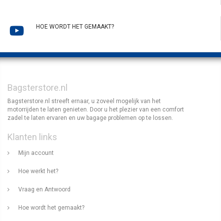
HOE WORDT HET GEMAAKT?
Bagsterstore.nl
Bagsterstore.nl streeft ernaar, u zoveel mogelijk van het
motorrijden te laten genieten. Door u het plezier van een comfort
zadel te laten ervaren en uw bagage problemen op te lossen.
Klanten links
Mijn account
Hoe werkt het?
Vraag en Antwoord
Hoe wordt het gemaakt?