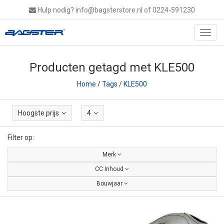
Hulp nodig?
info@bagsterstore.nl
of 0224-591230
Toggl
navig
Producten getagd met KLE500
Home
/
Tags
/
KLE500
Hoogste prijs
4
Filter op:
Merk
CC Inhoud
Bouwjaar