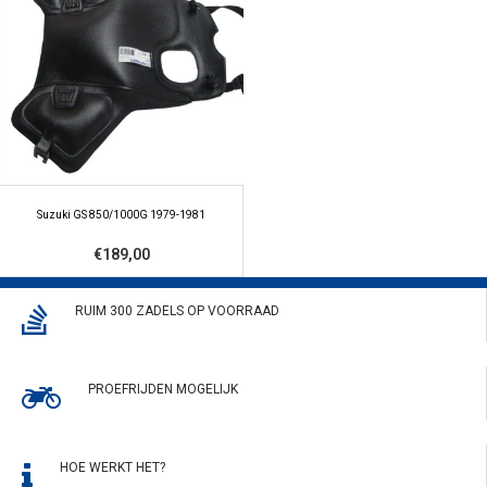
Suzuki GS 850/1000G 1979-1981
€189,00
RUIM 300 ZADELS OP VOORRAAD
PROEFRIJDEN MOGELIJK
HOE WERKT HET?