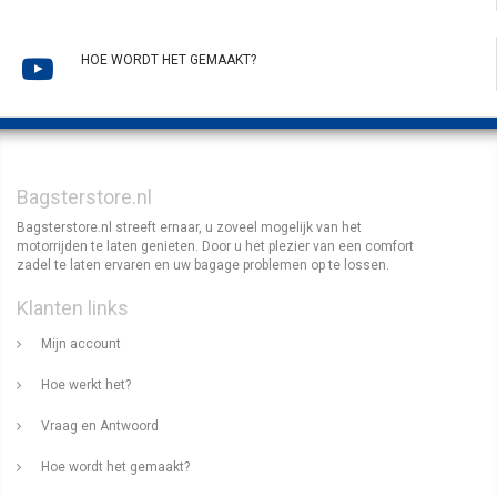
HOE WORDT HET GEMAAKT?
Bagsterstore.nl
Bagsterstore.nl streeft ernaar, u zoveel mogelijk van het
motorrijden te laten genieten. Door u het plezier van een comfort
zadel te laten ervaren en uw bagage problemen op te lossen.
Klanten links
Mijn account
Hoe werkt het?
Vraag en Antwoord
Hoe wordt het gemaakt?