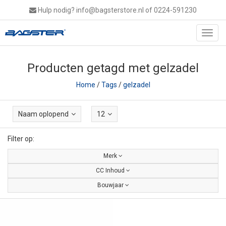
Hulp nodig?
info@bagsterstore.nl
of 0224-591230
Toggl
navig
Producten getagd met gelzadel
Home
/
Tags
/
gelzadel
Naam oplopend
12
Filter op:
Merk
CC Inhoud
Bouwjaar