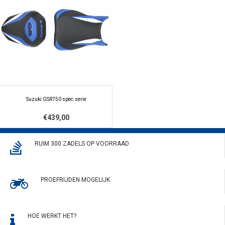
Suzuki GSR750 spec.serie
€439,00
RUIM 300 ZADELS OP VOORRAAD
PROEFRIJDEN MOGELIJK
HOE WERKT HET?