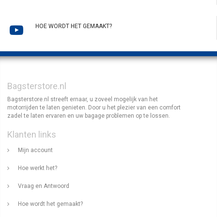
HOE WORDT HET GEMAAKT?
Bagsterstore.nl
Bagsterstore.nl streeft ernaar, u zoveel mogelijk van het
motorrijden te laten genieten. Door u het plezier van een comfort
zadel te laten ervaren en uw bagage problemen op te lossen.
Klanten links
Mijn account
Hoe werkt het?
Vraag en Antwoord
Hoe wordt het gemaakt?