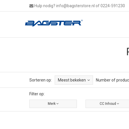
Hulp nodig?
info@bagsterstore.nl
of 0224-591230
Sorteren op:
Meest bekeken
Number of produc
Filter op:
Merk
CC Inhoud