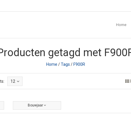
Home
Producten getagd met F900
Home
/
Tags
/
F900R
ts:
12
Bouwjaar