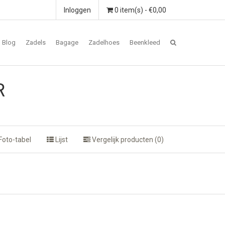
Inloggen
0 item(s) - €0,00
Blog
Zadels
Bagage
Zadelhoes
Beenkleed
R
Foto-tabel
Lijst
Vergelijk producten (0)